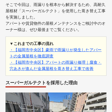
そこで今回は、雨漏りを根本から解決するため、高耐久
屋根材「スーパーガルテクト」を使用した葺き替え工事
を実施しました。
アパートや賃貸物件の屋根メンテナンスをご検討中のオ
ーナー様は、ぜひ最後までご覧ください。
▼これまでの工事の流れ
・【福岡市中央区】豪雨で雨漏りが発生したアパー
トの金属屋根を徹底調査
・【福岡市中央区】アパートの雨漏り修理｜腐食・
穴あきが進んだ金属屋根を葺き替え工事で改善
スーパーガルテクトを採用した理由