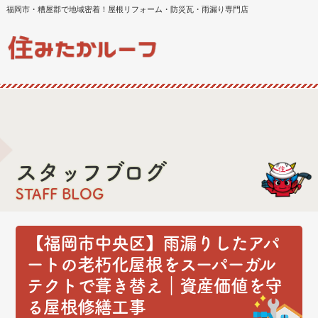
福岡市・糟屋郡で地域密着！屋根リフォーム・防災瓦・雨漏り専門店
スタッフブログ
STAFF BLOG
【福岡市中央区】雨漏りしたアパ
ートの老朽化屋根をスーパーガル
テクトで葺き替え｜資産価値を守
る屋根修繕工事