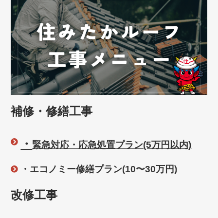
補修・修繕工事
・
緊急対応・応急処置プラン(5万円以内)
・エコノミー修繕プラン(10〜30万円)
改修工事