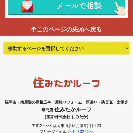
メールで相談
このページの先頭へ戻る
福岡市・糟屋郡の屋根工事・屋根リフォーム・雨漏り・防災瓦・太陽光
住みたかルーフ
専門店
(運営:株式会社 住みたか)
〒812-0858 福岡市博多区月隈6丁目9-23
フリーダイヤル：
0120-027-955