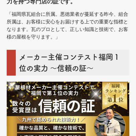
力を持つ専門店の証です。
「福岡県瓦組合に所属。悪徳業者が蔓延する昨今、組合
所属は、お客様に安心をお届けする上での重要な指標と
なります。瓦のプロとして、正しい知識と技術で、お客
様の屋根を守ります。」
メーカー主催コンテスト福岡１
位の実力 ～信頼の証～