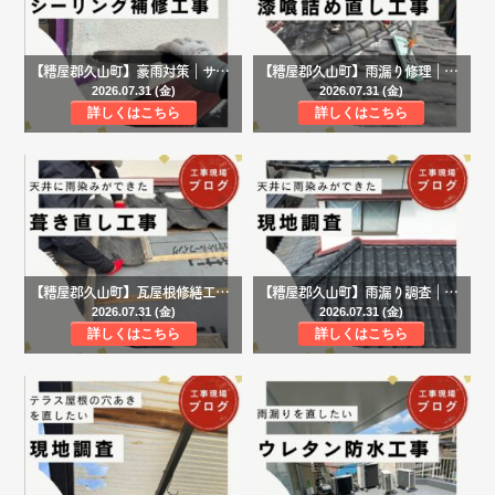
【糟屋郡久山町】豪雨対策｜サッシ周りと壁際板金のシーリング補修工事で雨漏りを改善
【糟屋郡久山町】雨漏り修理｜瓦屋根の漆喰詰め直し工事で棟の防水性能を回復し、再発リスクを軽減
2026.07.31 (金)
2026.07.31 (金)
詳しくはこちら
詳しくはこちら
【糟屋郡久山町】瓦屋根修繕工事｜部分葺き直しで防水性能を回復し、繰り返す雨漏りを根本から改善
【糟屋郡久山町】雨漏り調査｜天井の雨染みの原因は瓦屋根の漆喰崩れと取り合い板金の防水劣化だった
2026.07.31 (金)
2026.07.31 (金)
詳しくはこちら
詳しくはこちら