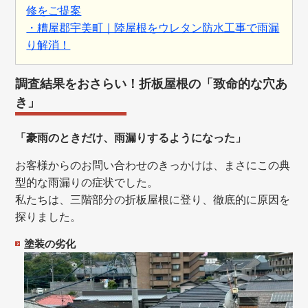
修をご提案
・糟屋郡宇美町｜陸屋根をウレタン防水工事で雨漏
り解消！
調査結果をおさらい！折板屋根の「致命的な穴あ
き」
「豪雨のときだけ、雨漏りするようになった」
お客様からのお問い合わせのきっかけは、まさにこの典
型的な雨漏りの症状でした。
私たちは、三階部分の折板屋根に登り、徹底的に原因を
探りました。
塗装の劣化