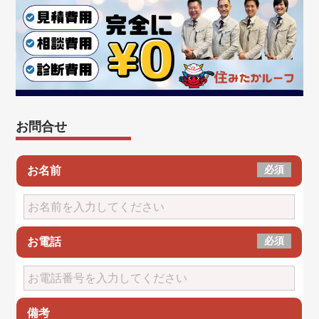
お問合せ
必須
お名前
必須
お電話
備考