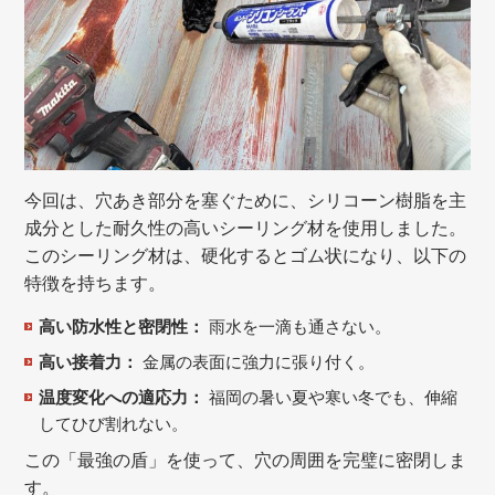
今回は、穴あき部分を塞ぐために、シリコーン樹脂を主
成分とした耐久性の高いシーリング材を使用しました。
このシーリング材は、硬化するとゴム状になり、以下の
特徴を持ちます。
高い防水性と密閉性：
雨水を一滴も通さない。
高い接着力：
金属の表面に強力に張り付く。
温度変化への適応力：
福岡の暑い夏や寒い冬でも、伸縮
してひび割れない。
この「最強の盾」を使って、穴の周囲を完璧に密閉しま
す。