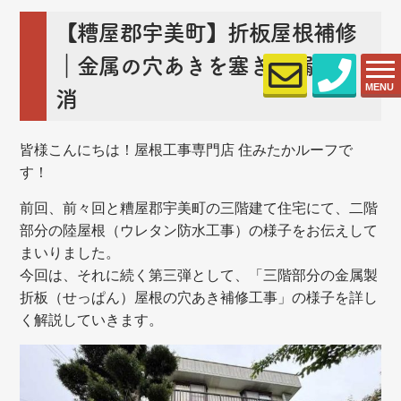
【糟屋郡宇美町】折板屋根補修
｜金属の穴あきを塞ぎ雨漏り解
MENU
消
皆様こんにちは！屋根工事専門店 住みたかルーフで
す！
前回、前々回と糟屋郡宇美町の三階建て住宅にて、二階
部分の陸屋根（ウレタン防水工事）の様子をお伝えして
まいりました。
今回は、それに続く第三弾として、「三階部分の金属製
折板（せっぱん）屋根の穴あき補修工事」の様子を詳し
く解説していきます。