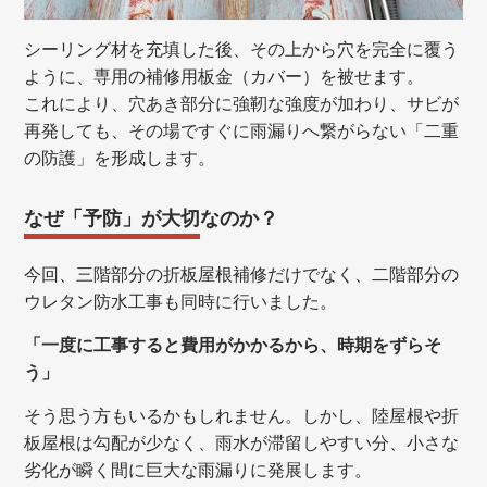
シーリング材を充填した後、その上から穴を完全に覆う
ように、専用の補修用板金（カバー）を被せます。
これにより、穴あき部分に強靭な強度が加わり、サビが
再発しても、その場ですぐに雨漏りへ繋がらない「二重
の防護」を形成します。
なぜ「予防」が大切なのか？
今回、三階部分の折板屋根補修だけでなく、二階部分の
ウレタン防水工事も同時に行いました。
「一度に工事すると費用がかかるから、時期をずらそ
う」
そう思う方もいるかもしれません。しかし、陸屋根や折
板屋根は勾配が少なく、雨水が滞留しやすい分、小さな
劣化が瞬く間に巨大な雨漏りに発展します。