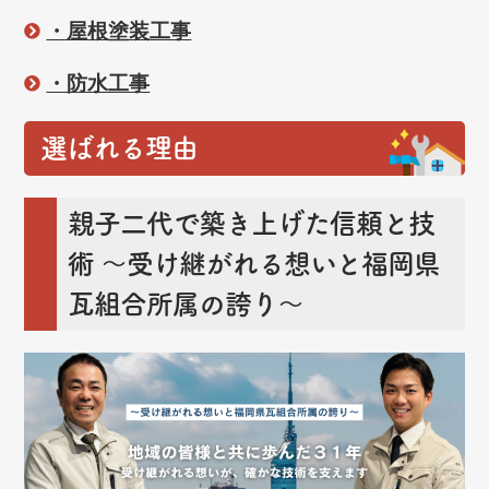
・屋根塗装工事
・防水工事
選ばれる理由
親子二代で築き上げた信頼と技
術
～受け継がれる想いと福岡県
瓦組合所属の誇り～