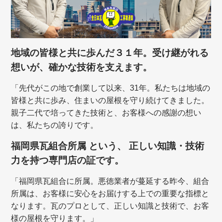
地域の皆様と共に歩んだ３１年。受け継がれる
想いが、確かな技術を支えます。
「先代がこの地で創業して以来、31年。私たちは地域の
皆様と共に歩み、住まいの屋根を守り続けてきました。
親子二代で培ってきた技術と、お客様への感謝の想い
は、私たちの誇りです。
福岡県瓦組合所属 という、 正しい知識・技術
力を持つ専門店の証です。
「福岡県瓦組合に所属。悪徳業者が蔓延する昨今、組合
所属は、お客様に安心をお届けする上での重要な指標と
なります。瓦のプロとして、正しい知識と技術で、お客
様の屋根を守ります。」