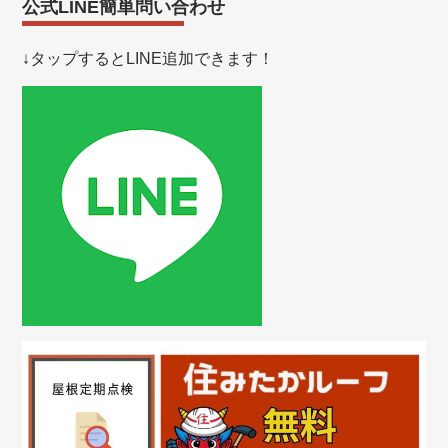
公式LINE簡単問い合わせ
↓タップするとLINE追加できます！