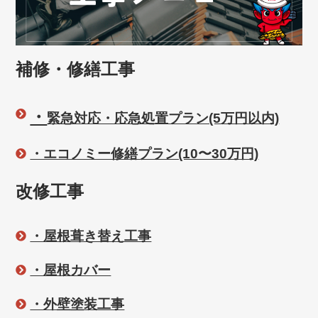
補修・修繕工事
・
緊急対応・応急処置プラン(5万円以内)
・エコノミー修繕プラン(10〜30万円)
改修工事
・屋根葺き替え工事
・屋根カバー
・外壁塗装工事