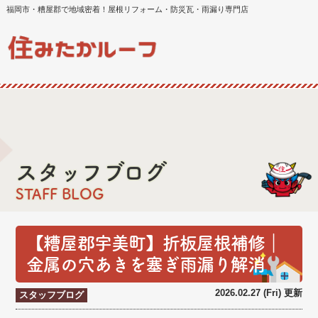
福岡市・糟屋郡で地域密着！屋根リフォーム・防災瓦・雨漏り専門店
スタッフブログ
STAFF BLOG
【糟屋郡宇美町】折板屋根補修｜
金属の穴あきを塞ぎ雨漏り解消
2026.02.27 (Fri) 更新
スタッフブログ