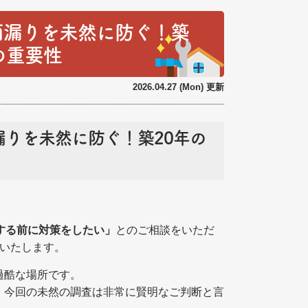
雨漏りを未然に防ぐ！築
の重要性
2026.04.27 (Mon) 更新
りを未然に防ぐ！築20年の
する前に対策をしたい」
とのご相談をいただ
トいたします。
過酷な場所です。
、今回の未然の調査は非常に賢明なご判断と言