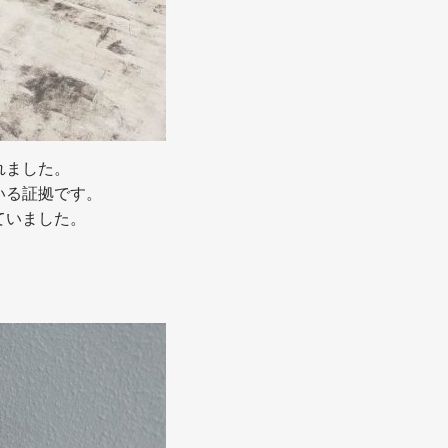
れました。
いる証拠です。
ていました。