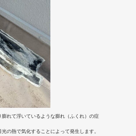
り膨れて浮いているような膨れ（ふくれ）の症
日光の熱で気化することによって発生します。