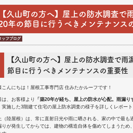
【久山町の方へ】屋上の防水調査で
20年の節目に行うべきメンテナンス
タッフブログ
【久山町の方へ】屋上の防水調査で雨漏
節目に行うべきメンテナンスの重要性
様こんにちは！屋根工事専門店 住みたかルーフです！
日は、お客様より
「築20年が経ち、屋上の防水が心配。雨漏り
、実施した3階建て住宅の屋上防水調査の様子を詳しくレポー
上（陸屋根）は、常に直射日光や雨に晒される、家の中で最も
漏りが発生してからでは、建物の構造自体を傷めてしまうため