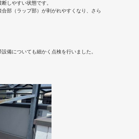
破断しやすい状態です。
接合部（ラップ部）が剥がれやすくなり、さら
帯設備についても細かく点検を行いました。