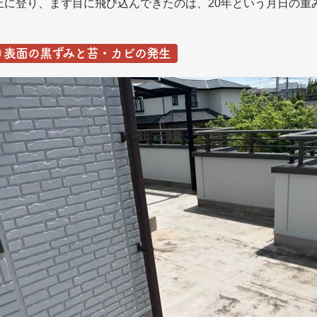
上に登り、まず目に飛び込んできたのは、20年という月日の重
① 表面の黒ずみと苔・カビの発生