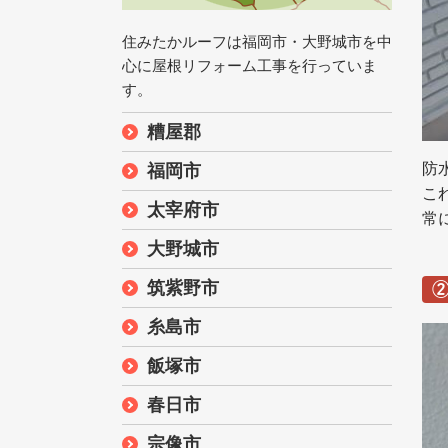
住みたかルーフは福岡市・大野城市を中
心に屋根リフォーム工事を行っていま
す。
糟屋郡
防
福岡市
こ
太宰府市
常
大野城市
筑紫野市
糸島市
飯塚市
春日市
宗像市