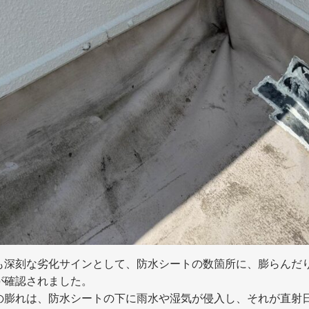
も深刻な劣化サインとして、防水シートの数箇所に、膨らんだ
が確認されました。
の膨れは、防水シートの下に雨水や湿気が侵入し、それが直射