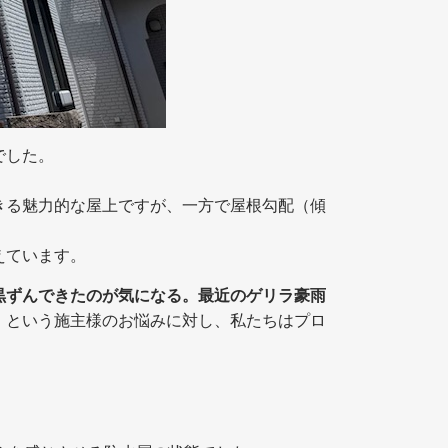
でした。
きる魅力的な屋上ですが、一方で屋根勾配（傾
えています。
黒ずんできたのが気になる。最近のゲリラ豪雨
」
という施主様のお悩みに対し、私たちはプロ