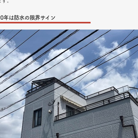
ます。
20年は防水の限界サイン