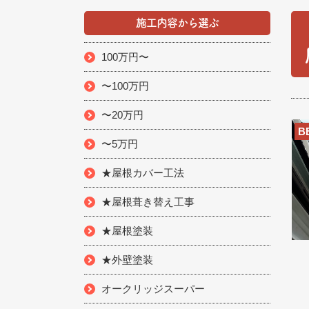
施工内容から選ぶ
100万円〜
〜100万円
〜20万円
B
〜5万円
★屋根カバー工法
★屋根葺き替え工事
★屋根塗装
★外壁塗装
オークリッジスーパー