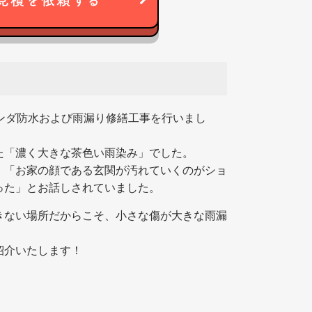
見積を依頼する
ンダ防水および雨漏り修繕工事を行いまし
た「濃く大きな茶色い雨染み」でした。
、「お家の顔である玄関が汚れていくのがショ
った」とお話しされていました。
きない場所だからこそ、小さな傷が大きな雨漏
紹介いたします！