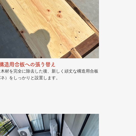
構造用合板への張り替え
た木材を完全に除去した後、新しく頑丈な構造用合板
パネ）をしっかりと設置します。