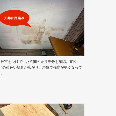
の被害を受けていた玄関の天井部分を確認。直径
ほどの茶色い染みが広がり、湿気で強度が弱くなって
た。