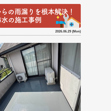
からの雨漏りを根本解決！
防水の施工事例
2026.06.29 (Mon)