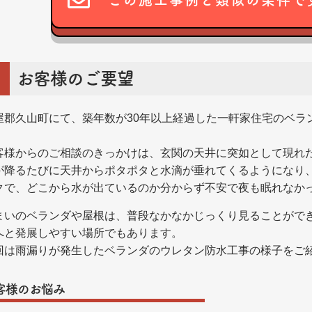
この施工事例と類似の条件で
お客様のご要望
屋郡久山町にて、築年数が30年以上経過した一軒家住宅のベラ
。
客様からのご相談のきっかけは、玄関の天井に突如として現れ
が降るたびに天井からポタポタと水滴が垂れてくるようになり
クで、どこから水が出ているのか分からず不安で夜も眠れなか
まいのベランダや屋根は、普段なかなかじっくり見ることがで
へと発展しやすい場所でもあります。
回は雨漏りが発生したベランダのウレタン防水工事の様子をご
客様のお悩み