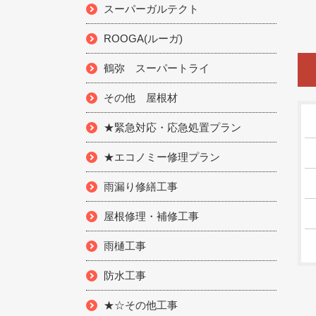
スーパーガルテクト
ROOGA(ルーガ)
鶴弥 スーパートライ
その他 屋根材
★緊急対応・応急処置プラン
★エコノミー修理プラン
雨漏り修繕工事
屋根修理・補修工事
雨樋工事
防水工事
★☆その他工事