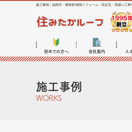
施工事例｜福岡市・糟屋郡/屋根リフォーム・防災瓦・雨漏り工事
初めての方へ
会社案内
ス
施工事例
WORKS