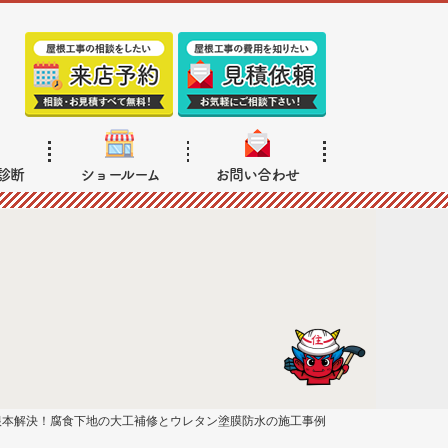
診断
ショールーム
お問い合わせ
根本解決！腐食下地の大工補修とウレタン塗膜防水の施工事例