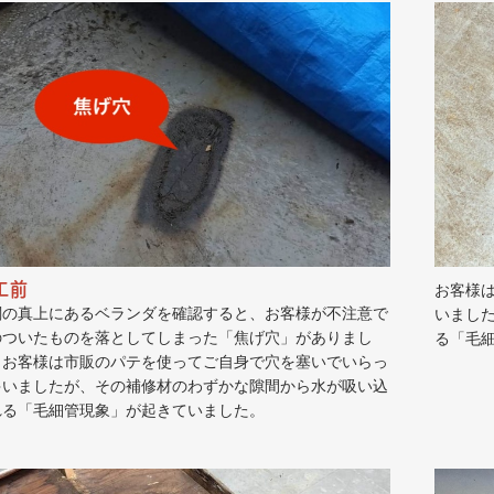
工前
お客様
関の真上にあるベランダを確認すると、お客様が不注意で
いまし
のついたものを落としてしまった「焦げ穴」がありまし
る「毛
。お客様は市販のパテを使ってご自身で穴を塞いでいらっ
ゃいましたが、その補修材のわずかな隙間から水が吸い込
れる「毛細管現象」が起きていました。