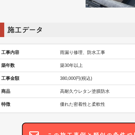
施工データ
工事内容
雨漏り修理、防水工事
築年数
築30年以上
工事金額
380,000円(税込)
商品
高耐久ウレタン塗膜防水
特徴
優れた密着性と柔軟性