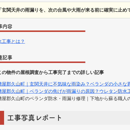
「玄関天井の雨漏りを、次の台風や大雨が来る前に確実に止め
事内容
水工事とは？
連記事
この物件の屋根調査から工事完了までの詳しい記事
糟屋郡久山町｜玄関天井に不気味な雨染み？ベランダの小さな
糟屋郡久山町｜ベランダの焦げが雨漏りの原因？ウレタン防水
糟屋郡久山町のベランダ防水・雨漏り修理｜下地から蘇る職人
工事写真レポート