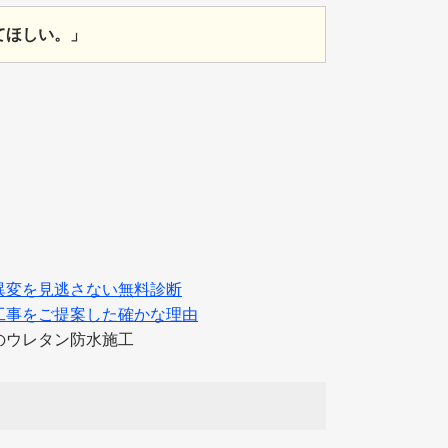
てほしい。」
異変を見逃さない無料診断
工事をご提案した確かな理由
のウレタン防水施工