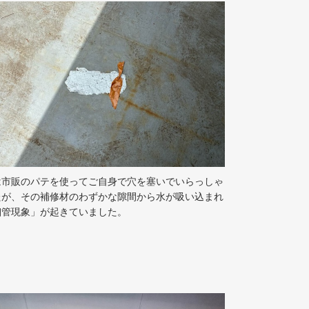
は市販のパテを使ってご自身で穴を塞いでいらっしゃ
たが、その補修材のわずかな隙間から水が吸い込まれ
細管現象」が起きていました。