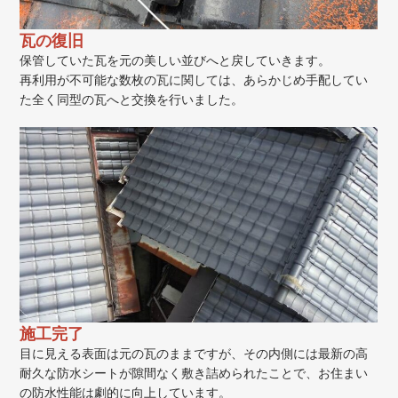
瓦の復旧
保管していた瓦を元の美しい並びへと戻していきます。
再利用が不可能な数枚の瓦に関しては、あらかじめ手配してい
た全く同型の瓦へと交換を行いました。
施工完了
目に見える表面は元の瓦のままですが、その内側には最新の高
耐久な防水シートが隙間なく敷き詰められたことで、お住まい
の防水性能は劇的に向上しています。