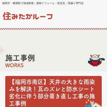
福岡市・糟屋郡で地域密着！屋根リフォーム・防災瓦・雨漏り専門店
施工事例
WORKS
【福岡市南区】天井の大きな雨染
みを解決！瓦のズレと防水シート
劣化に伴う部分葺き直し工事の施
工事例