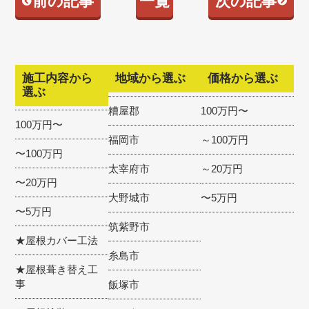
前の記事
一覧
次の記事
施工内容から
地域から選ぶ
価格から選ぶ
選ぶ
糟屋郡
100万円〜
100万円〜
福岡市
～100万円
〜100万円
太宰府市
～20万円
〜20万円
大野城市
〜5万円
〜5万円
筑紫野市
★屋根カバー工法
糸島市
★屋根葺き替え工
事
飯塚市