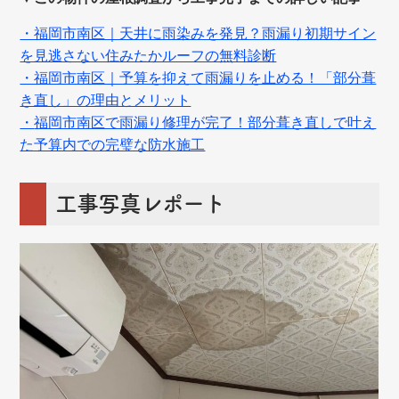
・福岡市南区｜天井に雨染みを発見？雨漏り初期サイン
を見逃さない住みたかルーフの無料診断
・福岡市南区｜予算を抑えて雨漏りを止める！「部分葺
き直し」の理由とメリット
・
福岡市南区で雨漏り修理が完了！部分葺き直しで叶え
た予算内での完璧な防水施工
工事写真レポート