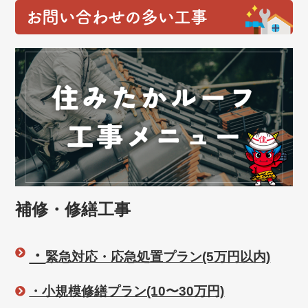
お問い合わせの多い工事
補修・修繕工事
・
緊急対応・応急処置プラン(5万円以内)
・小規模修繕プラン(10〜30万円)