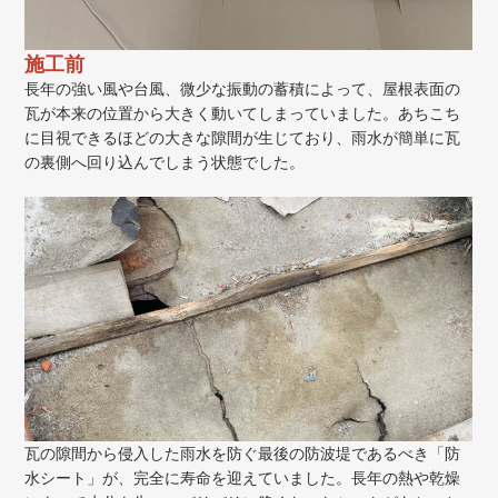
施工前
長年の強い風や台風、微少な振動の蓄積によって、屋根表面の
瓦が本来の位置から大きく動いてしまっていました。あちこち
に目視できるほどの大きな隙間が生じており、雨水が簡単に瓦
の裏側へ回り込んでしまう状態でした。
瓦の隙間から侵入した雨水を防ぐ最後の防波堤であるべき「防
水シート」が、完全に寿命を迎えていました。長年の熱や乾燥