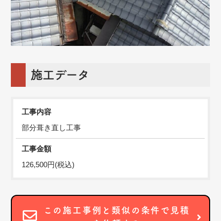
施工データ
工事内容
部分葺き直し工事
工事金額
126,500円(税込)
この施工事例と類似の条件で見積