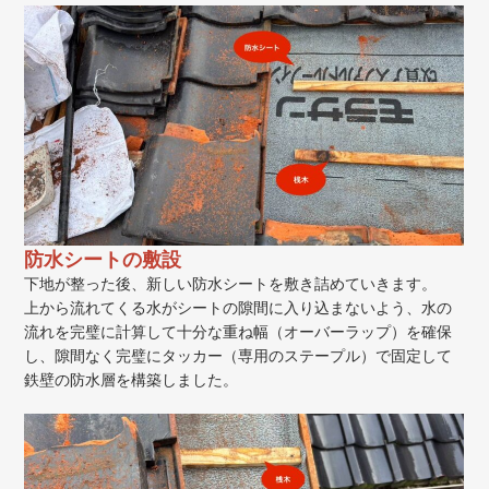
防水シートの敷設
下地が整った後、新しい防水シートを敷き詰めていきます。
上から流れてくる水がシートの隙間に入り込まないよう、水の
流れを完璧に計算して十分な重ね幅（オーバーラップ）を確保
し、隙間なく完璧にタッカー（専用のステープル）で固定して
鉄壁の防水層を構築しました。