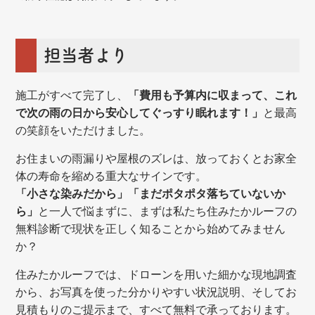
担当者より
施工がすべて完了し、
「費用も予算内に収まって、これ
で次の雨の日から安心してぐっすり眠れます！」
と最高
の笑顔をいただけました。
お住まいの雨漏りや屋根のズレは、放っておくとお家全
体の寿命を縮める重大なサインです。
「小さな染みだから」「まだポタポタ落ちていないか
ら」
と一人で悩まずに、まずは私たち住みたかルーフの
無料診断で現状を正しく知ることから始めてみません
か？
住みたかルーフでは、ドローンを用いた細かな現地調査
から、お写真を使った分かりやすい状況説明、そしてお
見積もりのご提示まで、すべて無料で承っております。