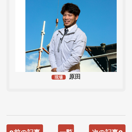
原田
現場