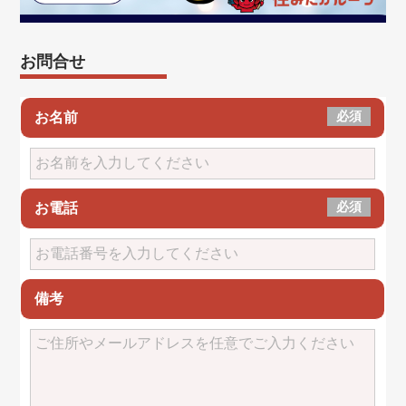
お問合せ
必須
お名前
必須
お電話
備考