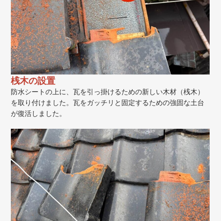
桟木の設置
防水シートの上に、瓦を引っ掛けるための新しい木材（桟木）
を取り付けました。瓦をガッチリと固定するための強固な土台
が復活しました。