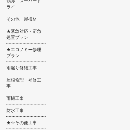
鶴弥 スーパート
ライ
その他 屋根材
★緊急対応・応急
処置プラン
★エコノミー修理
プラン
雨漏り修繕工事
屋根修理・補修工
事
雨樋工事
防水工事
★☆その他工事