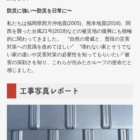
防災に強い〜防災を日常に〜
私たちは福岡県西方沖地震(2005)、熊本地震(2016)、関
西を襲った台風21号(2018)などの被災地の復興にも積極
的に関わってきました。 “自然の脅威と、普段の災害
対策への意識を改めてほしい” ”壊れない家とそうでな
い家の違いや災害対策の必要性を知ってもらいたい” 被
害の深刻さを知り、これらが住みたかルーフの使命だと
感じました。
工事写真レポート