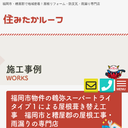
福岡市・糟屋郡で地域密着！屋根リフォーム・防災瓦・雨漏り専門店
施工事例
WORKS
MENU
福岡市物件の鶴弥スーパートライ
タイプ１による屋根葺き替え工
事 福岡市と糟屋郡の屋根工事・
雨漏りの専門店