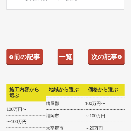
前の記事
一覧
次の記事
施工内容から
地域から選ぶ
価格から選ぶ
選ぶ
糟屋郡
100万円〜
100万円〜
福岡市
～100万円
〜100万円
太宰府市
～20万円