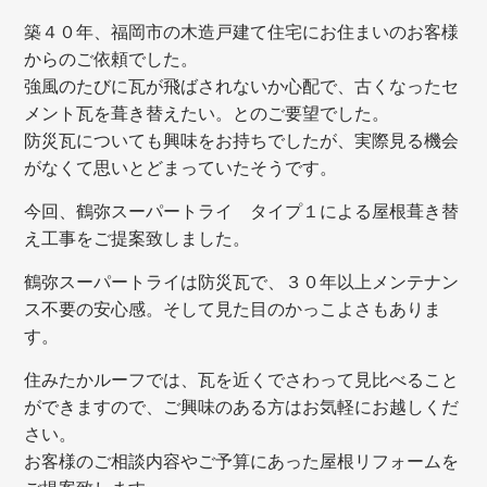
築４０年、福岡市の木造戸建て住宅にお住まいのお客様
からのご依頼でした。
強風のたびに瓦が飛ばされないか心配で、古くなったセ
メント瓦を葺き替えたい。とのご要望でした。
防災瓦についても興味をお持ちでしたが、実際見る機会
がなくて思いとどまっていたそうです。
今回、鶴弥スーパートライ タイプ１による屋根葺き替
え工事をご提案致しました。
鶴弥スーパートライは防災瓦で、３０年以上メンテナン
ス不要の安心感。そして見た目のかっこよさもありま
す。
住みたかルーフでは、瓦を近くでさわって見比べること
ができますので、ご興味のある方はお気軽にお越しくだ
さい。
お客様のご相談内容やご予算にあった屋根リフォームを