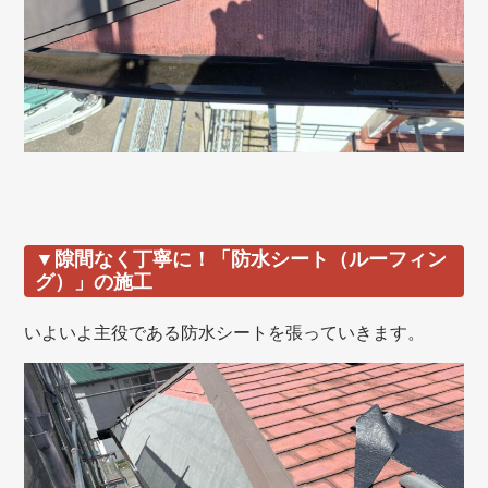
▼隙間なく丁寧に！「防水シート（ルーフィン
グ）」の施工
いよいよ主役である防水シートを張っていきます。