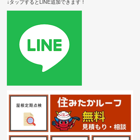
↓タップするとLINE追加できます！