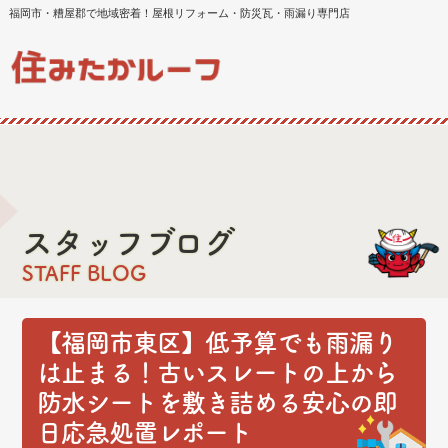
福岡市・糟屋郡で地域密着！屋根リフォーム・防災瓦・雨漏り専門店
スタッフブログ
STAFF BLOG
【福岡市東区】低予算でも雨漏り
は止まる！古いスレートの上から
防水シートを敷き詰める安心の即
日応急処置レポート