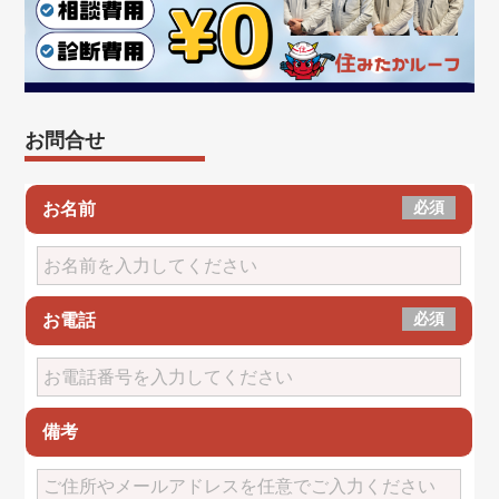
お問合せ
必須
お名前
必須
お電話
備考