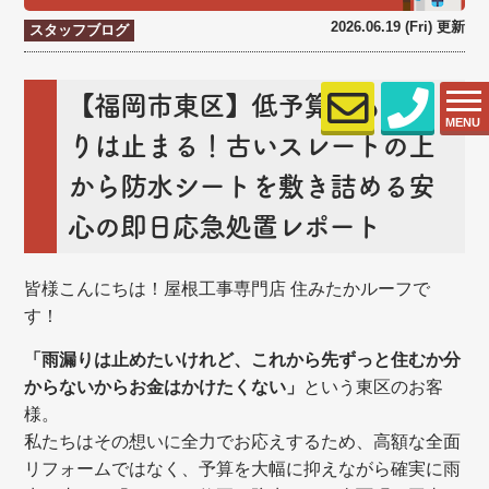
2026.06.19 (Fri) 更新
スタッフブログ
【福岡市東区】低予算でも雨漏
MENU
りは止まる！古いスレートの上
から防水シートを敷き詰める安
心の即日応急処置レポート
皆様こんにちは！
屋根工事専門店 住みたかルーフで
す！
「雨漏りは止めたいけれど、これから先ずっと住むか分
からないからお金はかけたくない」
という東区のお客
様。
私たちはその想いに全力でお応えするため、高額な全面
リフォームではなく、予算を大幅に抑えながら確実に雨