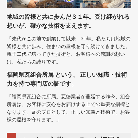
地域の皆様と共に歩んだ３１年。受け継がれる
想いが、確かな技術を支えます。
「先代がこの地で創業して以来、31年。私たちは地域の
皆様と共に歩み、住まいの屋根を守り続けてきました。
親子二代で培ってきた技術と、お客様への感謝の想い
は、私たちの誇りです。
福岡県瓦組合所属 という、 正しい知識・技術
力を持つ専門店の証です。
「福岡県瓦組合に所属。悪徳業者が蔓延する昨今、組合
所属は、お客様に安心をお届けする上での重要な指標と
なります。瓦のプロとして、正しい知識と技術で、お客
様の屋根を守ります。」