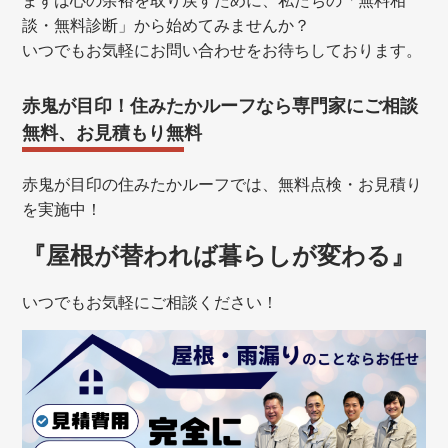
まずは心の余裕を取り戻すために、私たちの「無料相
談・無料診断」から始めてみませんか？
いつでもお気軽にお問い合わせをお待ちしております。
赤鬼が目印！住みたかルーフなら専門家にご相談
無料、お見積もり無料
赤鬼が目印の住みたかルーフでは、無料点検・お見積り
を実施中！
『屋根が替われば暮らしが変わる』
いつでもお気軽にご相談ください！