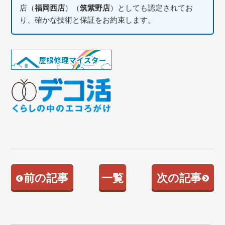
店（
福岡西店
）（
筑紫野店
）としても認定されてお
り、確かな技術と保証をお約束します。
前の記事
一覧
次の記事