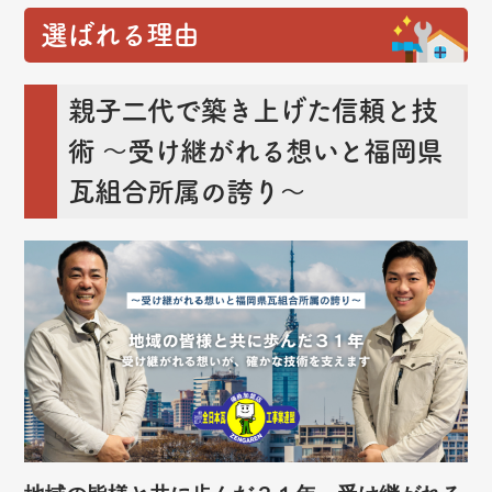
選ばれる理由
親子二代で築き上げた信頼と技
術
～受け継がれる想いと福岡県
瓦組合所属の誇り～