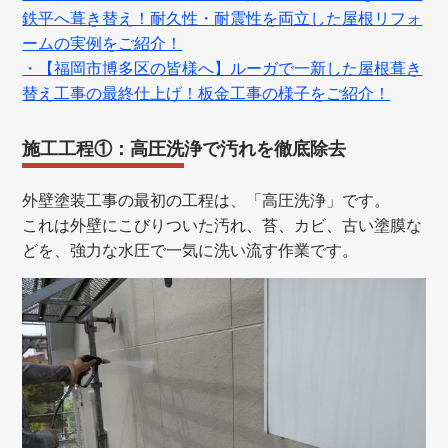
鉄平へ葺き替え！耐久性・耐震性を両立した屋根リフォ
ームの実例をご紹介！
・【福岡市博多区の皆様へ】ルーガで一新した屋根葺き
替え工事の最終仕上げ！板金工事の様子をご紹介！
施工工程①：高圧洗浄で汚れを徹底除去
外壁塗装工事の最初の工程は、「高圧洗浄」です。
これは外壁にこびりついた汚れ、苔、カビ、古い塗膜な
どを、強力な水圧で一気に洗い流す作業です。