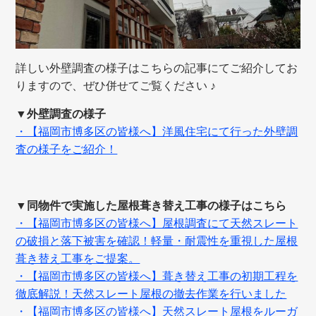
詳しい外壁調査の様子はこちらの記事にてご紹介してお
りますので、ぜひ併せてご覧ください ♪
▼外壁調査の様子
・【福岡市博多区の皆様へ】洋風住宅にて行った外壁調
査の様子をご紹介！
▼同物件で実施した屋根葺き替え工事の様子はこちら
・【福岡市博多区の皆様へ】屋根調査にて天然スレート
の破損と落下被害を確認！軽量・耐震性を重視した屋根
葺き替え工事をご提案。
・【福岡市博多区の皆様へ】葺き替え工事の初期工程を
徹底解説！天然スレート屋根の撤去作業を行いました
・【福岡市博多区の皆様へ】天然スレート屋根をルーガ