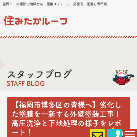
福岡市・糟屋郡で地域密着！屋根リフォーム・防災瓦・雨漏り専門店
スタッフブログ
STAFF BLOG
【福岡市博多区の皆様へ】劣化し
た塗膜を一新する外壁塗装工事！
高圧洗浄と下地処理の様子をレポ
ート！