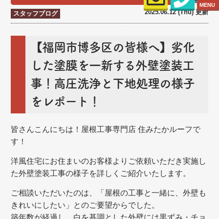
MENU
2025.06.12 (Thu) 更新
スタッフブログ
【福岡市博多区の皆様へ】劣化
した塗膜を一新する外壁塗装工
事！高圧洗浄と下地処理の様子
をレポート！
皆さんこんにちは！屋根工事専門店 住みたかルーフで
す！
洋風住宅にお住まいのお客様よりご依頼いただき実施し
た外壁塗装工事の様子を詳しくご紹介いたします。
ご相談いただいたのは、「屋根の工事と一緒に、外壁も
きれいにしたい」とのご要望からでした。
築年数が経過し、白を基調とした外壁には黒ずみ・チョ