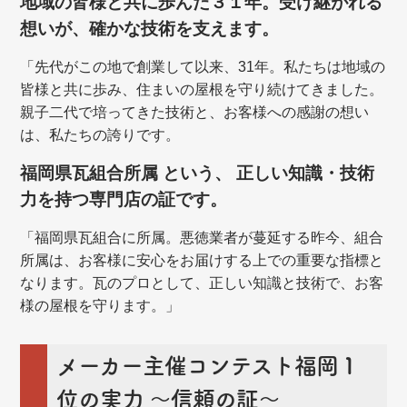
地域の皆様と共に歩んだ３１年。受け継がれる
想いが、確かな技術を支えます。
「先代がこの地で創業して以来、31年。私たちは地域の
皆様と共に歩み、住まいの屋根を守り続けてきました。
親子二代で培ってきた技術と、お客様への感謝の想い
は、私たちの誇りです。
福岡県瓦組合所属 という、 正しい知識・技術
力を持つ専門店の証です。
「福岡県瓦組合に所属。悪徳業者が蔓延する昨今、組合
所属は、お客様に安心をお届けする上での重要な指標と
なります。瓦のプロとして、正しい知識と技術で、お客
様の屋根を守ります。」
メーカー主催コンテスト福岡１
位の実力 ～信頼の証～