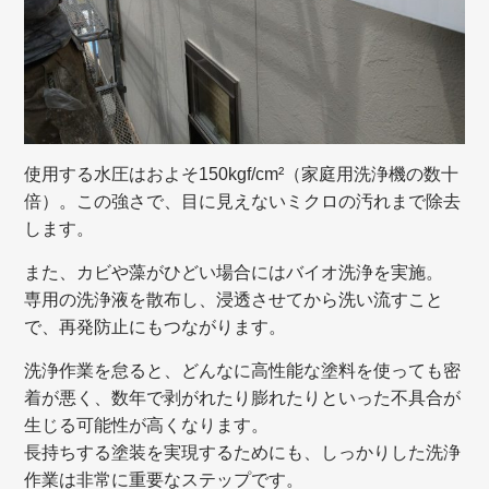
使用する水圧はおよそ
150kgf/cm²（家庭用洗浄機の数十
倍）。この強さで、目に見えないミクロの汚れまで除去
します。
また、カビや藻がひどい場合にはバイオ洗浄を実施。
専用の洗浄液を散布し、浸透させてから洗い流すこと
で、再発防止にもつながります。
洗浄作業を怠ると、どんなに高性能な塗料を使っても密
着が悪く、数年で剥がれたり膨れたりといった不具合が
生じる可能性が高くなります。
長持ちする塗装を実現するためにも、しっかりした洗浄
作業は非常に重要なステップです。