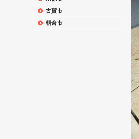
古賀市
朝倉市