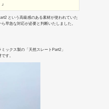
。」
rt2 という高級感のある素材が使われていた
から早急な対応が必要と判断いたしました。
ックス製の「天然スレートPart2」
材です。