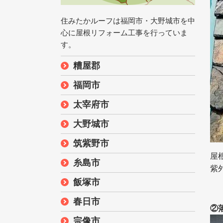
住みたかルーフは福岡市・大野城市を中
心に屋根リフォーム工事を行っていま
す。
糟屋郡
福岡市
太宰府市
大野城市
筑紫野市
屋
糸島市
紫
飯塚市
春日市
②
宗像市