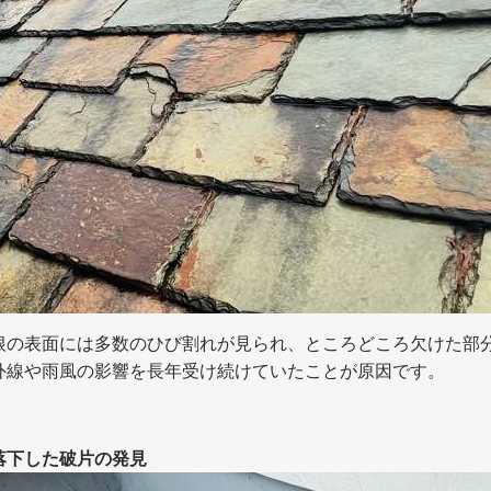
根の表面には多数のひび割れが見られ、ところどころ欠けた部
外線や雨風の影響を長年受け続けていたことが原因です。
落下した破片の発見