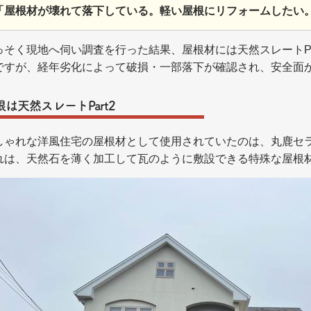
「屋根材が壊れて落下している。軽い屋根にリフォームしたい
っそく現地へ伺い調査を行った結果、屋根材には天然スレートPa
ですが、経年劣化によって破損・一部落下が確認され、安全面
根は天然スレートPart2
しゃれな洋風住宅の屋根材として使用されていたのは、丸鹿セラミ
れは、天然石を薄く加工して瓦のように敷設できる特殊な屋根