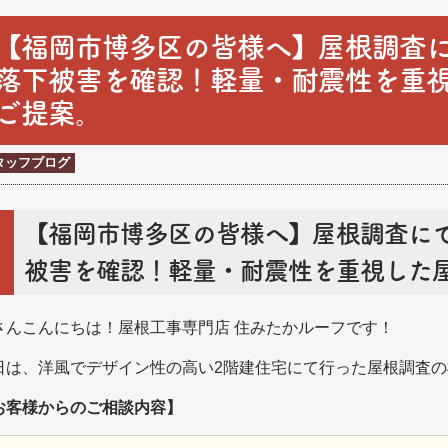
【福岡市博多区の皆様へ】屋根調査
落下被害を確認！軽量・耐震性を重
ご提案。
タッフブログ
【福岡市博多区の皆様へ】屋根調査に
被害を確認！軽量・耐震性を重視した
さんこんにちは！屋根工事専門店 住みたかルーフです！
日は、洋風でデザイン性の高い2階建住宅にて行った屋根調査
お客様からのご相談内容】