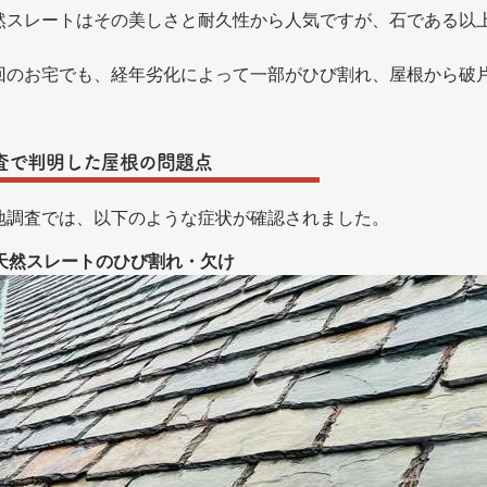
然スレートはその美しさと耐久性から人気ですが、石である以
。
回のお宅でも、経年劣化によって一部がひび割れ、屋根から破
。
査で判明した屋根の問題点
地調査では、以下のような症状が確認されました。
天然スレートのひび割れ・欠け