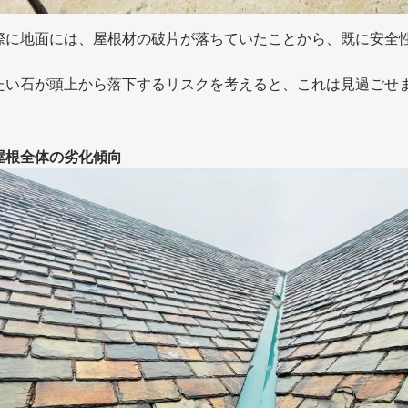
際に地面には、屋根材の破片が落ちていたことから、既に安全
。
たい石が頭上から落下するリスクを考えると、これは見過ごせ
屋根全体の劣化傾向