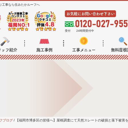
り工事なら住みたかルーフへ
お気軽にお問い合わせ下さい
0120-027-955
受付
24時間受付中
タッフ紹介
施工事例
工事メニュー
無料屋根
フブログ
/
【福岡市博多区の皆様へ】屋根調査にて天然スレートの破損と落下被害