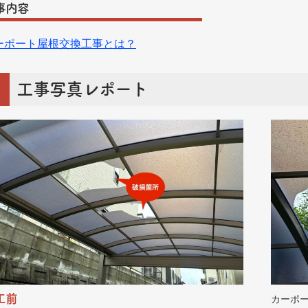
事内容
ーポート屋根交換工事とは？
工事写真レポート
工前
カーポ