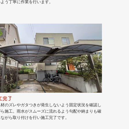
いよう丁寧に作業を行います。
工完了
根材のズレやガタつきが発生しないよう固定状況を確認し
がら施工。雨水がスムーズに流れるよう勾配や納まりも確
しながら取り付けを行い施工完了です。