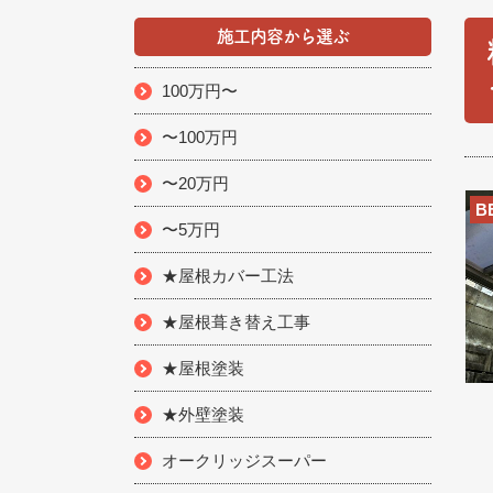
施工内容から選ぶ
100万円〜
〜100万円
〜20万円
B
〜5万円
★屋根カバー工法
★屋根葺き替え工事
★屋根塗装
★外壁塗装
オークリッジスーパー