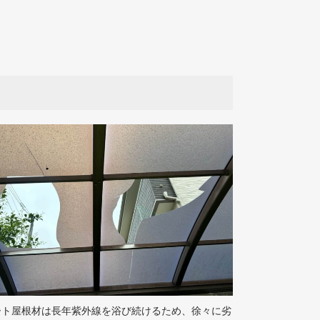
ート屋根材は長年紫外線を浴び続けるため、徐々に劣