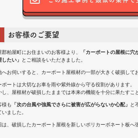
この施工事例と類似の条件で
お客様のご要望
屋郡粕屋町にお住まいのお客様より、
「カーポートの屋根に穴
理したい」
とご相談をいただきました。
地へお伺いすると、カーポート屋根材の一部が大きく破損して
ーポートは大切なお車を雨や紫外線から守る役割があります。
かし、屋根材が破損したままでは本来の機能を十分に果たすこ
客様も
「次の台風や強風でさらに被害が広がらないか心配」
と
ていました。
回は、破損したカーポート屋根を新しいポリカーボネート板へ