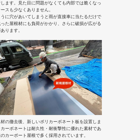
行します。見た目に問題がなくても内部では脆くなっ
ケースも少なくありません。
ように穴があいてしまうと雨が直接車に当たるだけで
残った屋根材にも負荷がかかり、さらに破損が広がる
があります。
根材の撤去後、新しいポリカーボネート板を設置しま
リカーボネートは耐久性・耐衝撃性に優れた素材であ
在のカーポート屋根で多く採用されています。