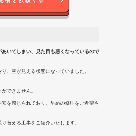
見積を依頼する
があいてしまい、見た目も悪くなっているので
おり、空が見える状態になっていました。
とができません。
不安を感じられており、早めの修理をご希望さ
張り替える工事をご紹介いたします。