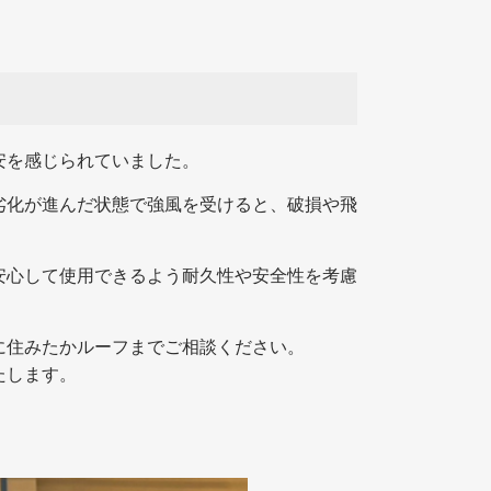
安を感じられていました。
劣化が進んだ状態で強風を受けると、破損や飛
安心して使用できるよう耐久性や安全性を考慮
に住みたかルーフまでご相談ください。
たします。