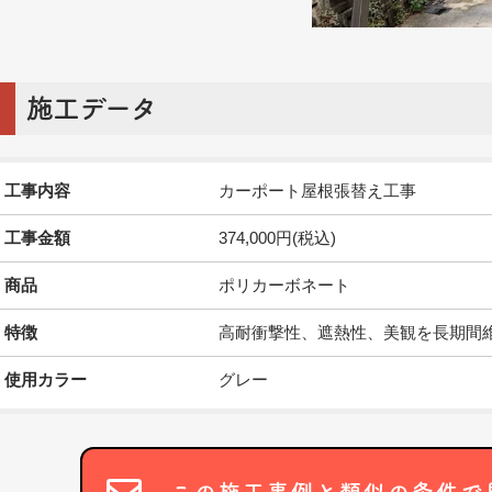
施工データ
工事内容
カーポート屋根張替え工事
工事金額
374,000円(税込)
商品
ポリカーボネート
特徴
高耐衝撃性、遮熱性、美観を長期間
使用カラー
グレー