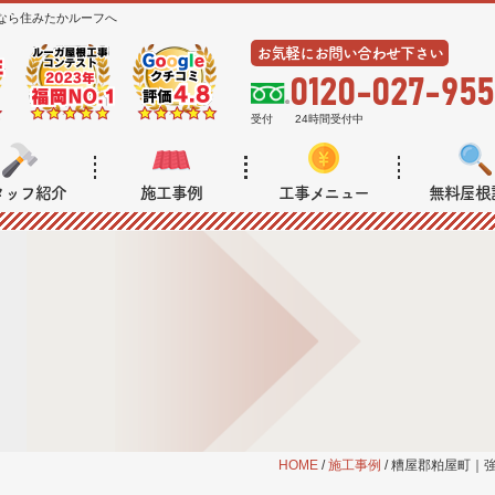
なら住みたかルーフへ
お気軽にお問い合わせ下さい
0120-027-955
受付
24時間受付中
タッフ紹介
施工事例
工事メニュー
無料屋根
HOME
/
施工事例
/
糟屋郡粕屋町｜