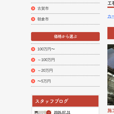
工
古賀市
カ
朝倉市
価格から選ぶ
100万円〜
～100万円
～20万円
〜5万円
スタッフブログ
施
2026.07.31