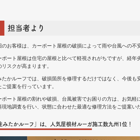
担当者より
回のお客様は、カーポート屋根の破損によって雨や台風への不
ーポート屋根は住宅の屋根と比べて軽視されがちですが、経年
のリスクが高まります。
みたかルーフでは、破損箇所を修理するだけではなく、今後も
たご提案を行っています。
ーポート屋根の割れや破損、台風被害でお困りの方は、お気軽
料現地調査を行い、状態に合わせた最適な修理方法をご提案い
住みたかルーフ」は、人気屋根材ルーガ施工数九州1位！