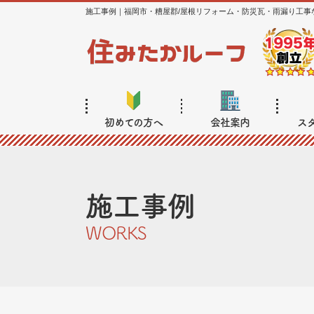
施工事例｜福岡市・糟屋郡/屋根リフォーム・防災瓦・雨漏り工事
初めての方へ
会社案内
ス
施工事例
WORKS