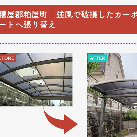
糟屋郡粕屋町｜強風で破損したカー
ートへ張り替え
EFORE
AFTER