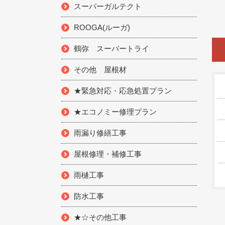
スーパーガルテクト
ROOGA(ルーガ)
鶴弥 スーパートライ
その他 屋根材
★緊急対応・応急処置プラン
★エコノミー修理プラン
雨漏り修繕工事
屋根修理・補修工事
雨樋工事
防水工事
★☆その他工事