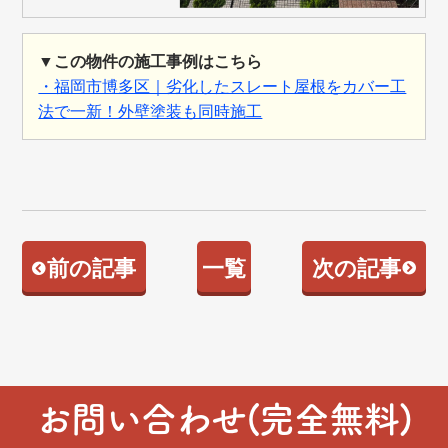
▼この物件の施工事例はこちら
・福岡市博多区｜劣化したスレート屋根をカバー工
法で一新！外壁塗装も同時施工
前の記事
一覧
次の記事
お問い合わせ(完全無料)