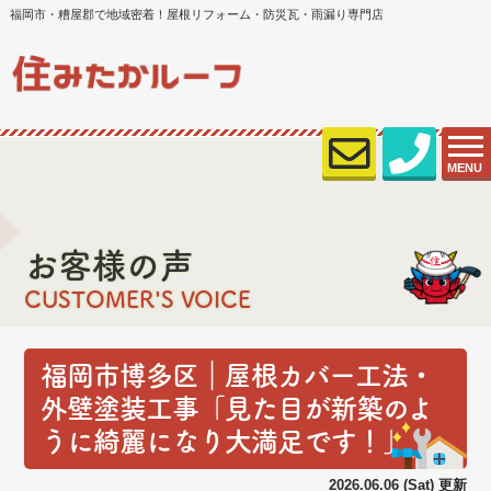
福岡市・糟屋郡で地域密着！屋根リフォーム・防災瓦・雨漏り専門店
MENU
お客様の声
CUSTOMER'S VOICE
福岡市博多区｜屋根カバー工法・
外壁塗装工事「見た目が新築のよ
うに綺麗になり大満足です！」
2026.06.06 (Sat) 更新