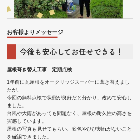
お客様よりメッセージ
今後も安心してお任せできる！
屋根葺き替え工事 定期点検
1年前に瓦屋根をオークリッジスーパーに葺き替えまし
たが、
今回の無料点検で状態が良好だと分かり、改めて安心し
ました。
台風や大雨があっても問題なく、屋根の耐久性の高さを
実感しています。
屋根の写真も見せてもらい、変色やひび割れがないこと
を確認できました。