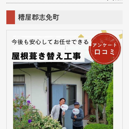
糟屋郡志免町