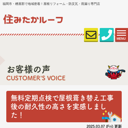
福岡市・糟屋郡で地域密着！屋根リフォーム・防災瓦・雨漏り専門店
MENU
お客様の声
CUSTOMER'S VOICE
無料定期点検で屋根葺き替え工事
後の耐久性の高さを実感しまし
た！
2025.03.07 (Fri) 更新