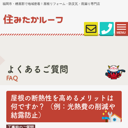
福岡市・糟屋郡で地域密着！屋根リフォーム・防災瓦・雨漏り専門店
MENU
よくあるご質問
FAQ
屋根の断熱性を高めるメリットは
何ですか？ （例：光熱費の削減や
結露防止）
工事前のご質問