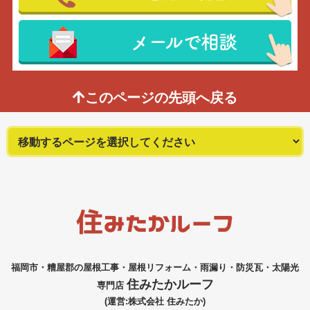
メールで相談
このページの先頭へ戻る
福岡市・糟屋郡の屋根工事・屋根リフォーム・雨漏り・防災瓦・太陽光
住みたかルーフ
専門店
(運営:株式会社 住みたか)