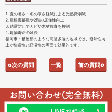
1. 夏の暑さ・冬の寒さ軽減による光熱費削減
2. 屋根裏部屋や2階の居住性向上
3. 結露防止でカビや木材腐食を抑制
4. 建物寿命の延長
福岡市・糟屋郡のような高温多湿の地域では、断熱性向
上が快適性と経済性の両面で効果的です。
次の質問
一覧
前の質問
お問い合わせ(完全無料)
LINEで相談