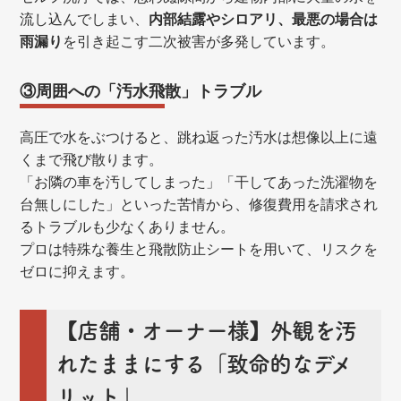
流し込んでしまい、
内部結露やシロアリ、最悪の場合は
雨漏り
を引き起こす二次被害が多発しています。
③周囲への「汚水飛散」トラブル
高圧で水をぶつけると、跳ね返った汚水は想像以上に遠
くまで飛び散ります。
「お隣の車を汚してしまった」「干してあった洗濯物を
台無しにした」といった苦情から、修復費用を請求され
るトラブルも少なくありません。
プロは特殊な養生と飛散防止シートを用いて、リスクを
ゼロに抑えます。
【店舗・オーナー様】外観を汚
れたままにする「致命的なデメ
リット」