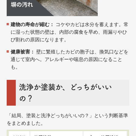
建物の寿命が縮む：
コケやカビは水分を蓄えます。常
に湿った状態の壁は、内部の腐食を早め、雨漏りやひ
び割れの原因になります。
健康被害：
壁に繁殖したカビの胞子は、換気口などを
通じて室内へ。アレルギーや喘息の原因になること
も。
洗浄か塗装か、どっちがいい
の？
「結局、塗装と洗浄どっちがいいの？」という判断基準
をまとめました。