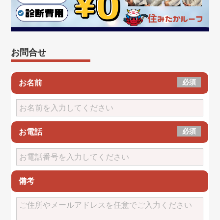
お問合せ
必須
お名前
必須
お電話
備考