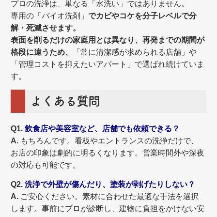
プロの洗浄は、単なる「水洗い」ではありません。
専用の「バイオ洗剤」
でカビやコケを分子レベルで分
解・死滅させます。
表面を削るだけの家庭用とは異なり、再発までの期間が
格段に違うため、
「常に清潔感が求められる店舗」や
「管理コストを抑えたいアパート」で選ばれ続けていま
す。
よくある質問
Q1.
飲食店や美容室など、店舗でも依頼できる？
A.
もちろんです。看板やエントランスの洗浄だけで、
お店の印象は劇的に明るくなります。営業時間外や深夜
の対応も可能です。
Q2.
洗浄で外壁が傷んだり、塗装が剥げたりしない？
A.
ご安心ください。素材に合わせた最適な手法を選択
します。事前にプロが診断し、建物に負担をかけない安