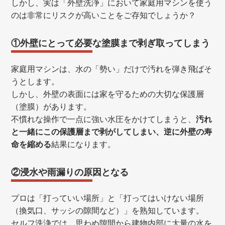
しかし、実は「外壁洗浄」において家庭用マシンを使う
のは非常にリスクが高いことをご存知でしょうか？
①外壁にとって必要な塗膜まで剥ぎ取ってしまう
家庭用マシンは、水の「勢い」だけで汚れを弾き飛ばそ
うとします。
しかし、外壁の表面には家を守るための大切な保護層
（塗膜）があります。
不慣れな操作で一点に強い水圧をかけてしまうと、
汚れ
と一緒にこの保護層まで剥がしてしまい、逆に外壁の寿
命を縮める
結果になります。
②浸水や雨漏りの原因となる
プロは「打っていい場所」と「打ってはいけない場所
（換気口、サッシの隙間など）」を熟知しています。
セルフ洗浄では、思わぬ隙間から建物内部に大量の水を