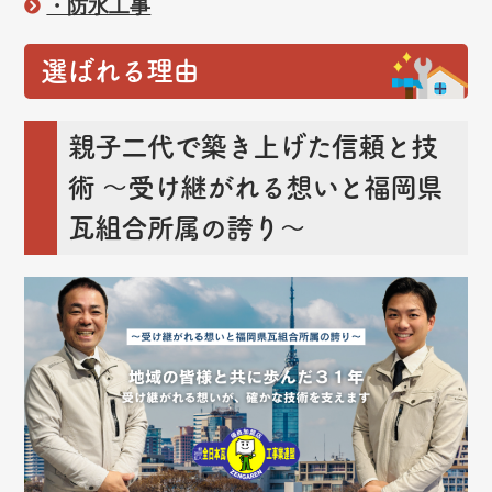
・防水工事
選ばれる理由
親子二代で築き上げた信頼と技
術
～受け継がれる想いと福岡県
瓦組合所属の誇り～