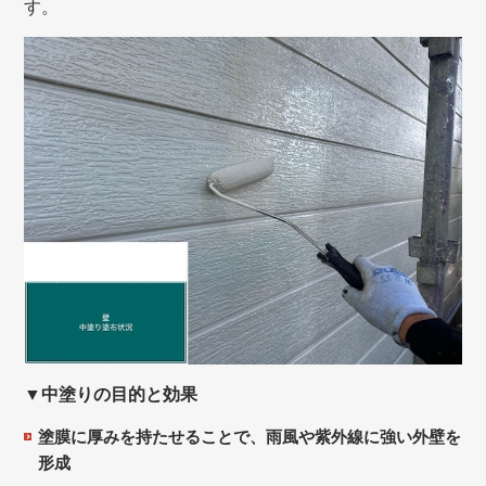
す。
▼中塗りの目的と効果
塗膜に厚みを持たせることで、雨風や紫外線に強い外壁を
形成