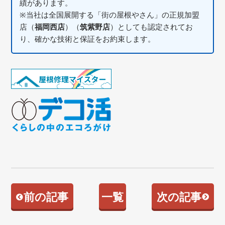
績があります。
※当社は全国展開する「街の屋根やさん」の正規加盟
店（
福岡西店
）（
筑紫野店
）としても認定されてお
り、確かな技術と保証をお約束します。
前の記事
一覧
次の記事