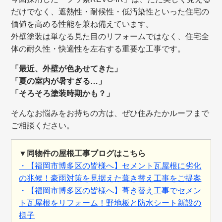
だけでなく、遮熱性・耐候性・低汚染性といった住宅の
価値を高める性能を兼ね備えています。
外壁塗装は単なる見た目のリフォームではなく、住宅全
体の耐久性・快適性を左右する重要な工事です。
「最近、外壁が色あせてきた」
「夏の室内が暑すぎる…」
「そろそろ塗装時期かも？」
そんなお悩みをお持ちの方は、ぜひ住みたかルーフまで
ご相談ください。
▼同物件の屋根工事ブログはこちら
・【福岡市博多区の皆様へ】セメント瓦屋根に劣化
の兆候！豪雨対策を見据えた葺き替え工事をご提案
・【福岡市博多区の皆様へ】葺き替え工事でセメン
ト瓦屋根をリフォーム！野地板と防水シート新設の
様子