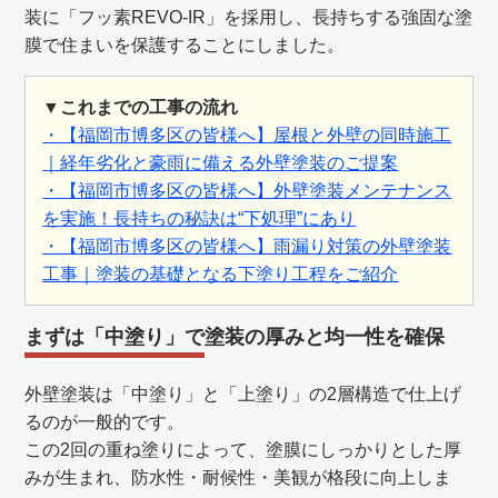
装に「フッ素REVO-IR」を採用し、長持ちする強固な塗
膜で住まいを保護することにしました。
▼これまでの工事の流れ
・【福岡市博多区の皆様へ】屋根と外壁の同時施工
｜経年劣化と豪雨に備える外壁塗装のご提案
・【福岡市博多区の皆様へ】外壁塗装メンテナンス
を実施！長持ちの秘訣は“下処理”にあり
・【福岡市博多区の皆様へ】雨漏り対策の外壁塗装
工事｜塗装の基礎となる下塗り工程をご紹介
まずは「中塗り」で塗装の厚みと均一性を確保
外壁塗装は「中塗り」と「上塗り」の2層構造で仕上げ
るのが一般的です。
この2回の重ね塗りによって、塗膜にしっかりとした厚
みが生まれ、防水性・耐候性・美観が格段に向上しま