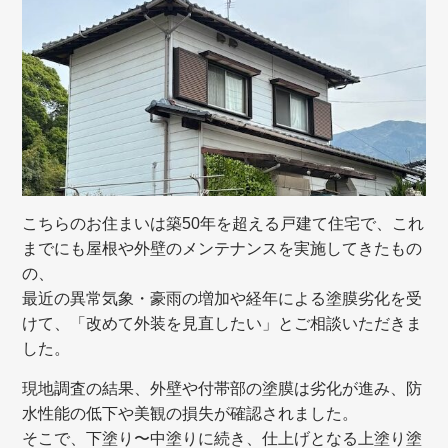
こちらのお住まいは築50年を超える戸建て住宅で、これ
までにも屋根や外壁のメンテナンスを実施してきたもの
の、
最近の異常気象・豪雨の増加や経年による塗膜劣化を受
けて、「改めて外装を見直したい」とご相談いただきま
した。
現地調査の結果、外壁や付帯部の塗膜は劣化が進み、防
水性能の低下や美観の損失が確認されました。
そこで、下塗り〜中塗りに続き、仕上げとなる上塗り塗