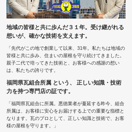
地域の皆様と共に歩んだ３１年。受け継がれる
想いが、確かな技術を支えます。
「先代がこの地で創業して以来、31年。私たちは地域の
皆様と共に歩み、住まいの屋根を守り続けてきました。
親子二代で培ってきた技術と、お客様への感謝の想い
は、私たちの誇りです。
福岡県瓦組合所属 という、 正しい知識・技術
力を持つ専門店の証です。
「福岡県瓦組合に所属。悪徳業者が蔓延する昨今、組合
所属は、お客様に安心をお届けする上での重要な指標と
なります。瓦のプロとして、正しい知識と技術で、お客
様の屋根を守ります。」