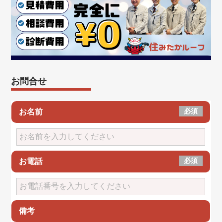
お問合せ
必須
お名前
必須
お電話
備考