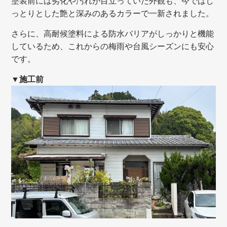
塗装前には劣化や汚れが目立っていた外観も、今ではし
っとりとした艶と深みのあるカラーで一新されました。
さらに、高耐候塗料による防水バリアがしっかりと機能
しているため、これからの梅雨や台風シーズンにも安心
です。
▼施工前