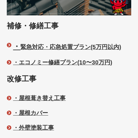
補修・修繕工事
・
緊急対応・応急処置プラン(5万円以内)
・エコノミー修繕プラン(10〜30万円)
改修工事
・屋根葺き替え工事
・屋根カバー
・外壁塗装工事