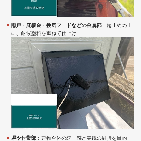
雨戸・庇板金・換気フードなどの金属部
：錆止めの上
に、耐候塗料を重ねて仕上げ
塀や付帯部
：建物全体の統一感と美観の維持を目的