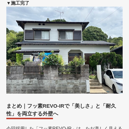
▼施工完了
まとめ｜フッ素REVO-IRで「美しさ」と「耐久
性」を両立する外壁へ
今回採用した「フッ素REVO-IR」は、ただ美しく見える