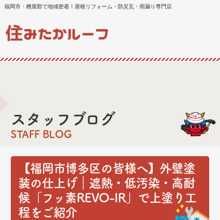
福岡市・糟屋郡で地域密着！屋根リフォーム・防災瓦・雨漏り専門店
スタッフブログ
STAFF BLOG
【福岡市博多区の皆様へ】外壁塗
装の仕上げ｜遮熱・低汚染・高耐
候「フッ素REVO-IR」で上塗り工
程をご紹介