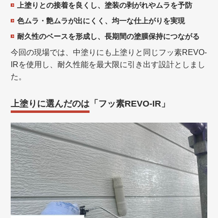
上塗りとの接着を良くし、塗装の剥がれやムラを予防
色ムラ・艶ムラが出にくく、均一な仕上がりを実現
耐久性のベースを形成し、長期間の塗膜保持につながる
今回の現場では、中塗りにも上塗りと同じフッ素REVO-
IRを使用し、耐久性能を最大限に引き出す設計としまし
た。
上塗りに選んだのは「フッ素REVO-IR」