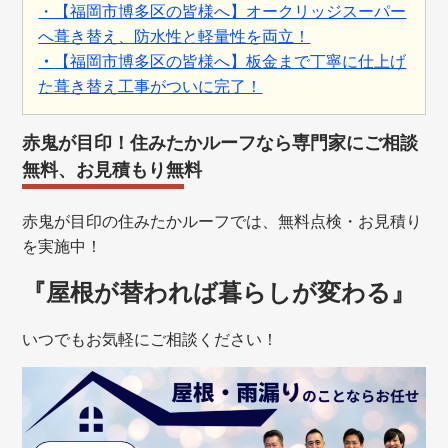
・【福岡市博多区の皆様へ】オークリッジスーパー
へ葺き替え、防水性と軽量性を両立！
・
【福岡市博多区の皆様へ】板金まで丁寧に仕上げ
た葺き替え工事がついに完了！
赤鬼が目印！住みたかルーフなら専門家にご相談
無料、お見積もり無料
赤鬼が目印の住みたかルーフでは、無料点検・お見積り
を実施中！
『屋根が替われば暮らしが変わる』
いつでもお気軽にご相談ください！