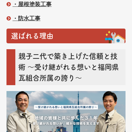
・屋根塗装工事
・防水工事
選ばれる理由
親子二代で築き上げた信頼と技
術
～受け継がれる想いと福岡県
瓦組合所属の誇り～