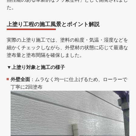
た。
上塗り工程の施工風景とポイント解説
実際の上塗り施工では、塗料の粘度・気温・湿度などを
細かくチェックしながら、外壁材の状態に応じて最適な
塗布量と塗布間隔を確保しました。
▼上塗り対象と施工の様子
外壁全面
：ムラなく均一に仕上げるため、ローラーで
丁寧に2回塗布