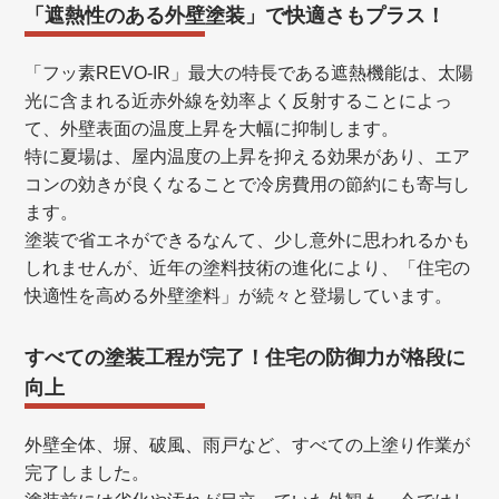
「遮熱性のある外壁塗装」で快適さもプラス！
「フッ素REVO-IR」最大の特長である遮熱機能は、太陽
光に含まれる近赤外線を効率よく反射することによっ
て、外壁表面の温度上昇を大幅に抑制します。
特に夏場は、屋内温度の上昇を抑える効果があり、エア
コンの効きが良くなることで冷房費用の節約にも寄与し
ます。
塗装で省エネができるなんて、少し意外に思われるかも
しれませんが、近年の塗料技術の進化により、「住宅の
快適性を高める外壁塗料」が続々と登場しています。
すべての塗装工程が完了！住宅の防御力が格段に
向上
外壁全体、塀、破風、雨戸など、すべての上塗り作業が
完了しました。