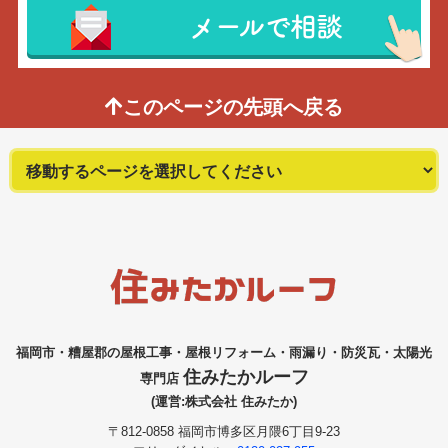
メールで相談
このページの先頭へ戻る
福岡市・糟屋郡の屋根工事・屋根リフォーム・雨漏り・防災瓦・太陽光
住みたかルーフ
専門店
(運営:株式会社 住みたか)
〒812-0858 福岡市博多区月隈6丁目9-23