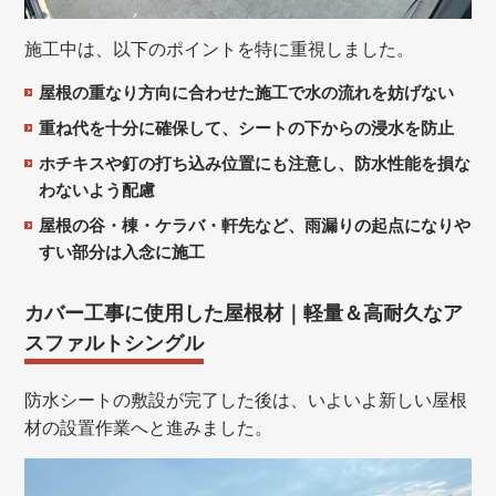
施工中は、以下のポイントを特に重視しました。
屋根の重なり方向に合わせた施工で水の流れを妨げない
重ね代を十分に確保して、シートの下からの浸水を防止
ホチキスや釘の打ち込み位置にも注意し、防水性能を損な
わないよう配慮
屋根の谷・棟・ケラバ・軒先など、雨漏りの起点になりや
すい部分は入念に施工
カバー工事に使用した屋根材｜軽量＆高耐久なア
スファルトシングル
防水シートの敷設が完了した後は、いよいよ新しい屋根
材の設置作業へと進みました。