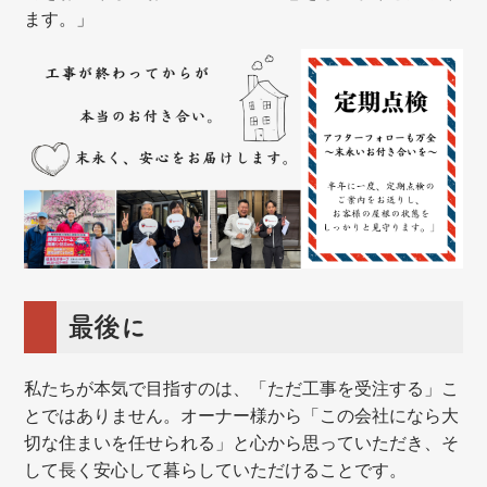
ます。」
最後に
私たちが本気で目指すのは、「ただ工事を受注する」こ
とではありません。オーナー様から「この会社になら大
切な住まいを任せられる」と心から思っていただき、そ
して長く安心して暮らしていただけることです。