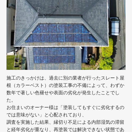
施工のきっかけは、過去に別の業者が行ったスレート屋
根（カラーベスト）の塗装工事の不備によって、わずか
数年で著しい色褪せや表面の劣化が発生したことでし
た。
お住まいのオーナー様は「塗装してもすぐに劣化するの
では意味がない」と心配されており、
調査を実施した結果、縁切り不足による内部湿気の滞留
と経年劣化が重なり、再塗装では解決できない状態であ