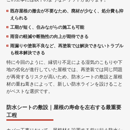
既存屋根の撤去が不要なため、廃材が少なく、処分費も抑
えられる
工期が短く、住みながらの施工も可能
雨音の軽減や断熱性の向上が期待できる
雨漏りや塗装不良など、再塗装では解決できないトラブル
も根本解決できる
特に今回のように、縁切り不足による湿気のこもりや下
地の劣化が進行していた屋根では、再塗装では同じ問題
が再発するリスクが高いため、防水シートの敷設と屋根
材の重ね葺きによって、新しい防水ラインを設けること
がベストな選択です。
防水シートの敷設｜屋根の寿命を左右する最重要
工程