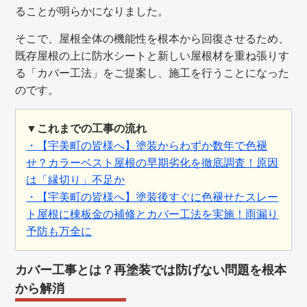
ることが明らかになりました。
そこで、屋根全体の機能性を根本から回復させるため、
既存屋根の上に防水シートと新しい屋根材を重ね張りす
る「カバー工法」をご提案し、施工を行うことになった
のです。
▼これまでの工事の流れ
・【宇美町の皆様へ】塗装からわずか数年で色褪
せ？カラーベスト屋根の早期劣化を徹底調査！原因
は「縁切り」不足か
・【宇美町の皆様へ】塗装後すぐに色褪せたスレー
ト屋根に棟板金の補修とカバー工法を実施！雨漏り
予防も万全に
カバー工事とは？再塗装では防げない問題を根本
から解消