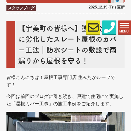
2025.12.19 (Fri) 更新
スタッフブログ
【宇美町の皆様へ】塗装後すぐ
MENU
に劣化したスレート屋根のカバ
ー工法｜防水シートの敷設で雨
漏りから屋根を守る！
皆様こんにちは！屋根工事専門店 住みたかルーフで
す！
今回は前回のブログに引き続き、戸建て住宅にて実施し
た「屋根カバー工事」の施工事例をご紹介します。