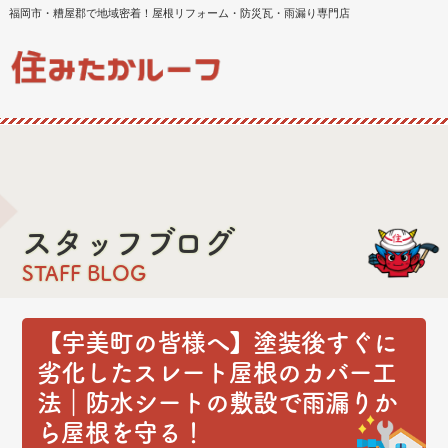
福岡市・糟屋郡で地域密着！屋根リフォーム・防災瓦・雨漏り専門店
スタッフブログ
STAFF BLOG
【宇美町の皆様へ】塗装後すぐに
劣化したスレート屋根のカバー工
法｜防水シートの敷設で雨漏りか
ら屋根を守る！