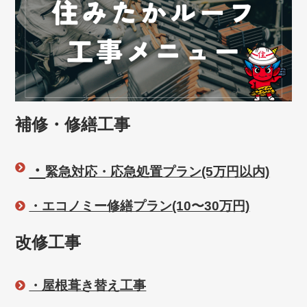
補修・修繕工事
・
緊急対応・応急処置プラン(5万円以内)
・エコノミー修繕プラン(10〜30万円)
改修工事
・屋根葺き替え工事