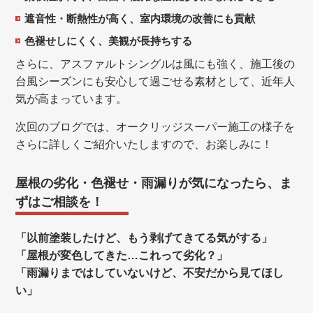
遮音性・断熱性が高く、室内環境の改善にも貢献
色褪せしにくく、美観が長持ちする
さらに、アスファルトシングルは風にも強く、施工後の
台風シーズンにも安心して過ごせる素材として、近年人
気が高まっています。
次回のブログでは、オークリッジスーパー施工の様子を
さらに詳しくご紹介いたしますので、お楽しみに！
屋根の劣化・色褪せ・雨漏りが気になったら、ま
ずはご相談を！
「以前塗装したけど、もう剥げてきてる気がする」
「屋根が変色してきた…これって劣化？」
「雨漏りまではしていないけど、不安だから見てほし
い」