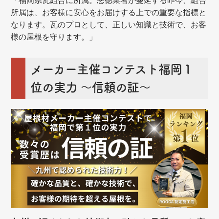
「福岡県瓦組合に所属。悪徳業者が蔓延する昨今、組合
所属は、お客様に安心をお届けする上での重要な指標と
なります。瓦のプロとして、正しい知識と技術で、お客
様の屋根を守ります。」
メーカー主催コンテスト福岡１
位の実力 ～信頼の証～