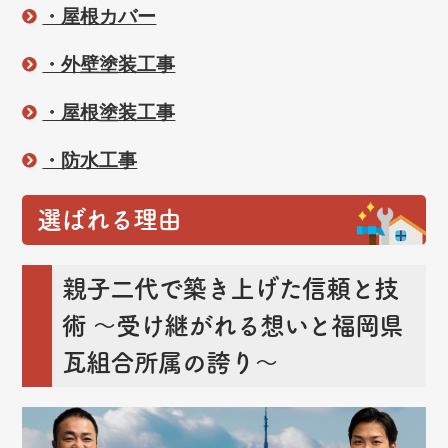
・屋根カバー
・外壁塗装工事
・屋根塗装工事
・防水工事
選ばれる理由
親子二代で築き上げた信頼と技
術
～受け継がれる想いと福岡県
瓦組合所属の誇り～