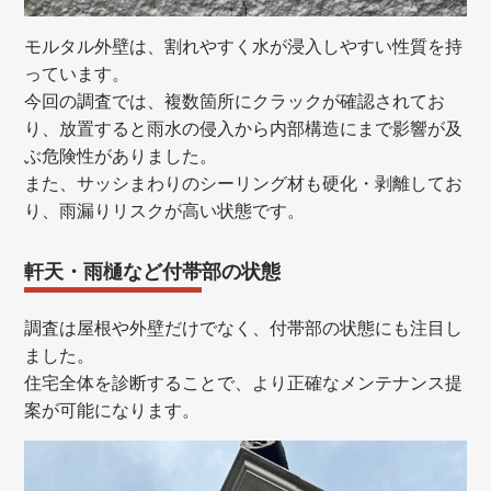
モルタル外壁は、割れやすく水が浸入しやすい性質を持
っています。
今回の調査では、複数箇所にクラックが確認されてお
り、放置すると雨水の侵入から内部構造にまで影響が及
ぶ危険性がありました。
また、サッシまわりのシーリング材も硬化・剥離してお
り、雨漏りリスクが高い状態です。
軒天・雨樋など付帯部の状態
調査は屋根や外壁だけでなく、付帯部の状態にも注目し
ました。
住宅全体を診断することで、より正確なメンテナンス提
案が可能になります。