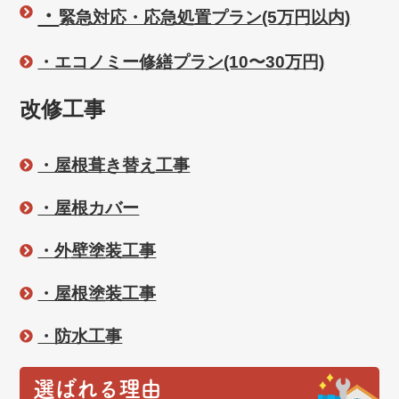
・
緊急対応・応急処置プラン(5万円以内)
・エコノミー修繕プラン(10〜30万円)
改修工事
・屋根葺き替え工事
・屋根カバー
・外壁塗装工事
・屋根塗装工事
・防水工事
選ばれる理由