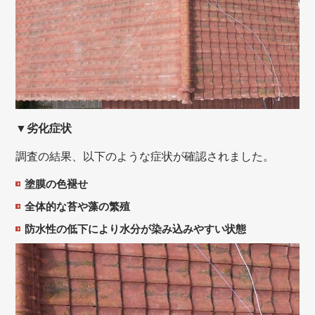
▼劣化症状
調査の結果、以下のような症状が確認されました。
塗膜の色褪せ
全体的な苔や藻の繁殖
防水性の低下により水分が染み込みやすい状態