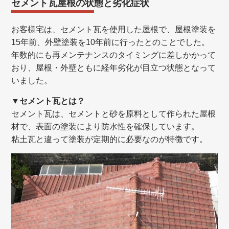
セメント瓦屋根の状態と劣化症状
お客様宅は、セメント瓦を使用した屋根で、
屋根塗装を
15年前、外壁塗装を10年前に行ったとのことでした。
年数的にも再メンテナンスのタイミングに差しかかって
おり、屋根・外壁ともに経年劣化が目立つ状態となって
いました。
▼セメント瓦とは？
セメント瓦は、セメントと砂を原料として作られた屋根
材で、表面の塗装により防水性を確保しています。
粘土瓦と違って塗装が定期的に必要なのが特徴です。