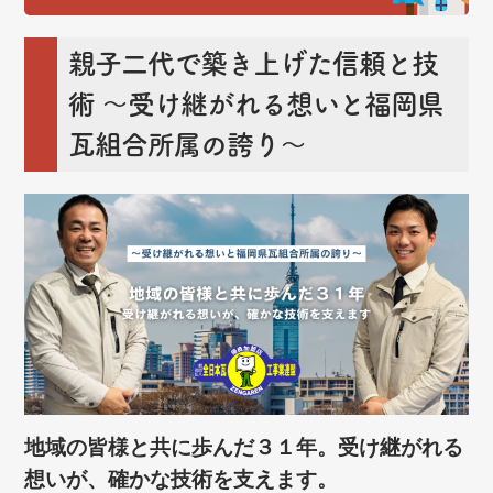
親子二代で築き上げた信頼と技
術
～受け継がれる想いと福岡県
瓦組合所属の誇り～
地域の皆様と共に歩んだ３１年。受け継がれる
想いが、確かな技術を支えます。