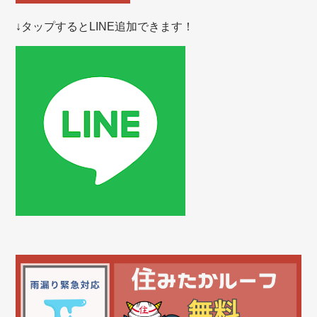
↓タップするとLINE追加できます！