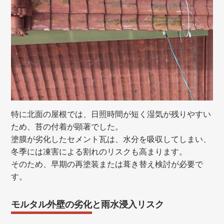
特に北面の屋根では、日照時間が短く湿気が残りやすい
ため、苔の付着が顕著でした。
塗膜が劣化したセメント瓦は、水分を吸収してしまい、
冬季には凍害による割れのリスクも高まります。
そのため、早期の再塗装または葺き替え検討が必要で
す。
モルタル外壁の劣化と雨水浸入リスク