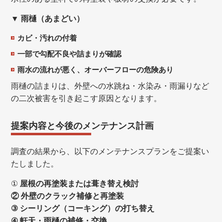
▼
雨樋（あまどい）
カビ・汚れの付着
一部で勾配不良や詰まりが確認
雨水の流れが悪く、オーバーフローの危険あり
雨樋の詰まりは、外壁への水跳ね・水染み・雨漏りなど
の二次被害を引き起こす原因となります。
提案内容と今後のメンテナンス計画
調査の結果から、以下のメンテナンスプランをご提案い
たしました。
①
屋根の再塗装または葺き替え検討
② 外壁のクラック補修と再塗装
③ シーリング（コーキング）の打ち替え
④ 軒天・雨樋の補修・交換