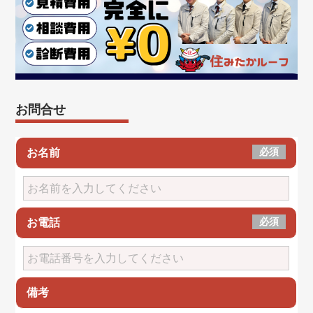
お問合せ
必須
お名前
必須
お電話
備考