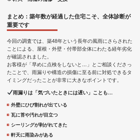
まとめ：築年数が経過した住宅こそ、全体診断が
重要です
今回の調査では、築48年という長年の風雨にさらされた
ことによる、屋根・外壁・付帯部全体にわたる経年劣化
が確認されました。
お客様が「早めに点検をしないと…」とご相談くださっ
たことで、雨漏りや構造の損傷に至る前に対処できるタ
イミングだったことが非常に大きなポイントです。
雨漏りは「気づいたときには遅い」ことも…
外壁にひび割れが出ている
瓦に苔や汚れが目立つ
シーリングが剥がれてきた
軒天に雨染みがある