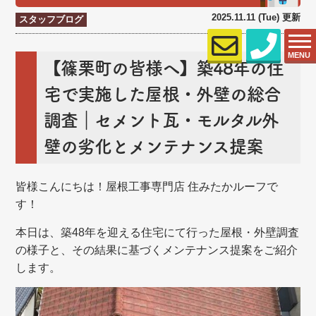
2025.11.11 (Tue) 更新
スタッフブログ
MENU
【篠栗町の皆様へ】築48年の住
宅で実施した屋根・外壁の総合
調査｜セメント瓦・モルタル外
壁の劣化とメンテナンス提案
皆様こんにちは！屋根工事専門店 住みたかルーフで
す！
本日は、築48年を迎える住宅にて行った屋根・外壁調査
の様子と、その結果に基づくメンテナンス提案をご紹介
します。