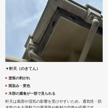
▼軒天（のきてん）
塗装の剥がれ
雨染み・変色
木部の腐食が一部で見られる
軒天は風雨や湿気の影響を受けやすいため、通気性・防
水性のある塗料での再塗装や板材の交換が必要です。