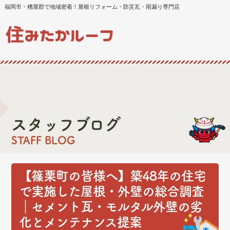
福岡市・糟屋郡で地域密着！屋根リフォーム・防災瓦・雨漏り専門店
スタッフブログ
STAFF BLOG
【篠栗町の皆様へ】築48年の住宅
で実施した屋根・外壁の総合調査
｜セメント瓦・モルタル外壁の劣
化とメンテナンス提案