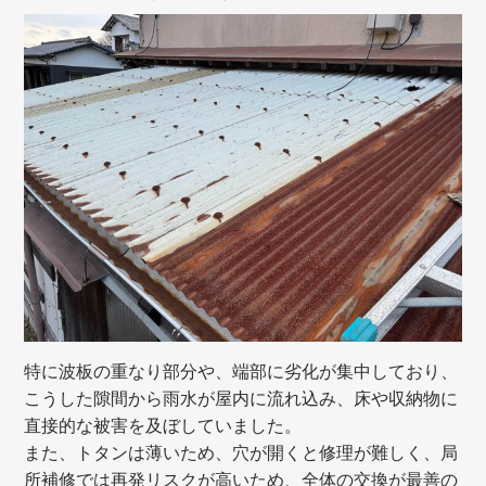
特に波板の重なり部分や、端部に劣化が集中しており、
こうした隙間から雨水が屋内に流れ込み、床や収納物に
直接的な被害を及ぼしていました。
また、トタンは薄いため、穴が開くと修理が難しく、局
所補修では再発リスクが高いため、全体の交換が最善の