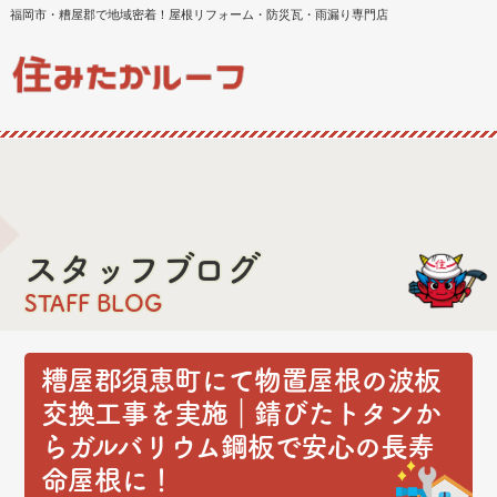
福岡市・糟屋郡で地域密着！屋根リフォーム・防災瓦・雨漏り専門店
スタッフブログ
STAFF BLOG
糟屋郡須恵町にて物置屋根の波板
交換工事を実施｜錆びたトタンか
らガルバリウム鋼板で安心の長寿
命屋根に！