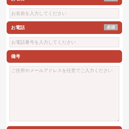
必須
お電話
備考