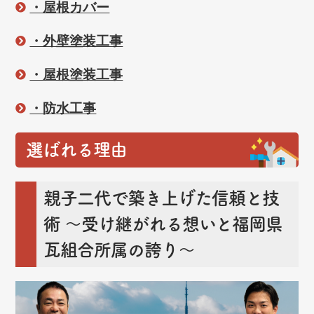
・屋根カバー
・外壁塗装工事
・屋根塗装工事
・防水工事
選ばれる理由
親子二代で築き上げた信頼と技
術
～受け継がれる想いと福岡県
瓦組合所属の誇り～