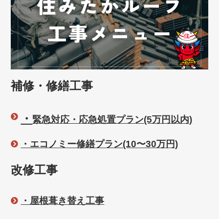
補修・修繕工事
・
緊急対応・応急処置プラン(5万円以内)
・エコノミー修繕プラン(10〜30万円)
改修工事
・屋根葺き替え工事