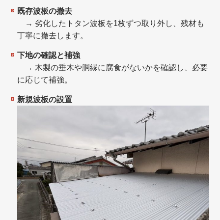
既存波板の撤去
→ 劣化したトタン波板を1枚ずつ取り外し、残材も
丁寧に撤去します。
下地の確認と補強
→ 木製の垂木や胴縁に腐食がないかを確認し、必要
に応じて補強。
新規波板の設置