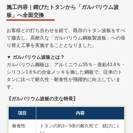
施工内容｜錆びたトタンから「ガルバリウム波
板」へ全面交換
お客様との打ち合わせを経て、既存のトタン波板をすべ
て撤去し、高耐久な「ガルバリウム鋼板製波板」への張
り替え工事を実施することとなりました。
▼
ガルバリウム波板とは？
ガルバリウム鋼板は、アルミニウム55％・亜鉛43.4％・
シリコン1.6％の合金メッキを施した鋼板で、従来のト
タンに比べて耐久性・耐食性が飛躍的に向上していま
す。
【ガルバリウム波板の主な特長】
項目
内容
耐食性
トタンの約3～5倍の耐久性で、錆びにく
い