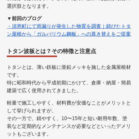
選択肢となります。
▼前回のブログ
・須恵町にて雨漏りが発生した物置を調査｜錆びたトタ
ン屋根から「ガルバリウム鋼板」への葺き替えをご提案
トタン波板とは？その特徴と注意点
トタンとは、薄い鉄板に亜鉛メッキを施した金属屋根材
です。
特に昭和時代から平成初期にかけて、倉庫・納屋・簡易
建築で広く使用されてきました。
軽量で施工しやすく、材料費が安価なことがメリットと
して挙げられますが、
その一方で、錆やすく、10〜15年と短い耐用年数、
塗
装など定期的なメンテナンスが必要
などといったデメリ
ットもございます。