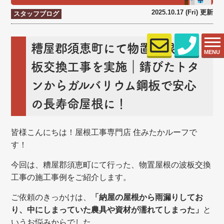
2025.10.17 (Fri) 更新
スタッフブログ
糟屋郡須恵町にて物置屋根の波
MENU
板交換工事を実施｜錆びたトタ
ンからガルバリウム鋼板で安心
の長寿命屋根に！
皆様こんにちは！屋根工事専門店 住みたかルーフで
す！
今回は、糟屋郡須恵町にて行った、物置屋根の波板交換
工事の施工事例をご紹介します。
ご依頼のきっかけは、
「納屋の屋根から雨漏りしてお
り、中にしまっていた農具や資材が濡れてしまった」
と
いうお悩みからでした。