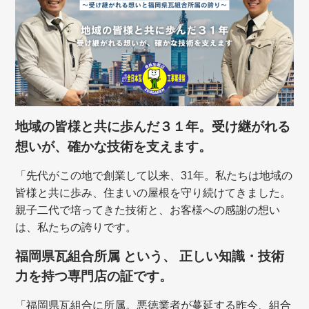
地域の皆様と共に歩んだ３１年。受け継がれる
想いが、確かな技術を支えます。
「先代がこの地で創業して以来、31年。私たちは地域の
皆様と共に歩み、住まいの屋根を守り続けてきました。
親子二代で培ってきた技術と、お客様への感謝の想い
は、私たちの誇りです。
福岡県瓦組合所属 という、 正しい知識・技術
力を持つ専門店の証です。
「福岡県瓦組合に所属。悪徳業者が蔓延する昨今、組合