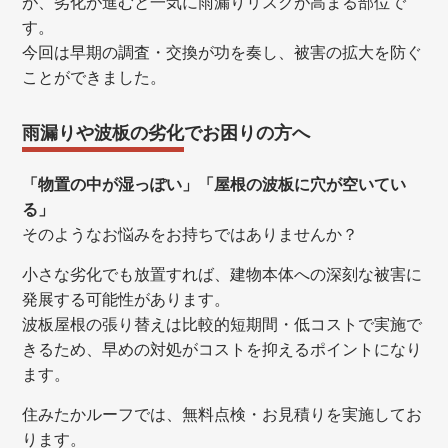
が、劣化が進むと一気に雨漏りリスクが高まる部位で
す。
今回は早期の調査・交換が功を奏し、被害の拡大を防ぐ
ことができました。
雨漏りや波板の劣化でお困りの方へ
「物置の中が湿っぽい」「屋根の波板に穴が空いてい
る」
そのようなお悩みをお持ちではありませんか？
小さな劣化でも放置すれば、建物本体への深刻な被害に
発展する可能性があります。
波板屋根の張り替えは比較的短期間・低コストで実施で
きるため、早めの対処がコストを抑えるポイントになり
ます。
住みたかルーフでは、無料点検・お見積りを実施してお
ります。