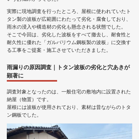
実際に現地調査を行ったところ、屋根に使われていたト
タン製の波板が広範囲にわたって劣化・腐食しており、
雨水の浸入や構造材の劣化も懸念される状態でした。
そこで今回は、劣化した波板をすべて撤去し、耐食性と
耐久性に優れた「ガルバリウム鋼板製の波板」に交換す
る工事をご提案・施工させていただきました。
雨漏りの原因調査｜トタン波板の劣化と穴あきが
顕著に
調査対象となったのは、一般住宅の敷地内に設置された
納屋（物置）です。
屋根には波板が使用されており、素材は昔ながらのトタ
ン鋼板でした。