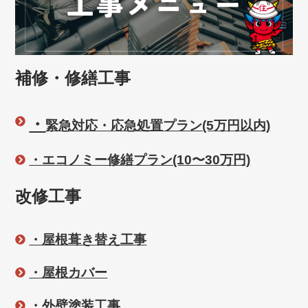
補修・修繕工事
・
緊急対応・応急処置プラン(5万円以内)
・エコノミー修繕プラン(10〜30万円)
改修工事
・屋根葺き替え工事
・屋根カバー
・外壁塗装工事