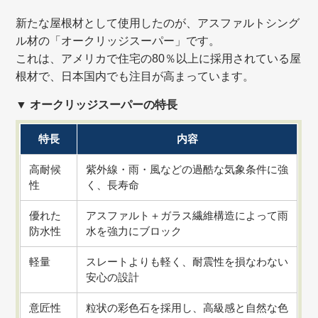
新たな屋根材として使用したのが、アスファルトシング
ル材の「オークリッジスーパー」です。
これは、アメリカで住宅の80％以上に採用されている屋
根材で、日本国内でも注目が高まっています。
▼
オークリッジスーパーの特長
特長
内容
高耐候
紫外線・雨・風などの過酷な気象条件に強
性
く、長寿命
優れた
アスファルト＋ガラス繊維構造によって雨
防水性
水を強力にブロック
軽量
スレートよりも軽く、耐震性を損なわない
安心の設計
意匠性
粒状の彩色石を採用し、高級感と自然な色