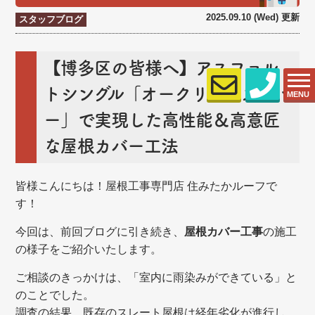
2025.09.10 (Wed) 更新
スタッフブログ
【博多区の皆様へ】アスファル
トシングル「オークリッジスーパ
MENU
ー」で実現した高性能＆高意匠
な屋根カバー工法
皆様こんにちは！屋根工事専門店 住みたかルーフで
す！
今回は、前回ブログに引き続き、
屋根カバー工事
の施工
の様子をご紹介いたします。
ご相談のきっかけは、「室内に雨染みができている」と
のことでした。
調査の結果、既存のスレート屋根は経年劣化が進行し、