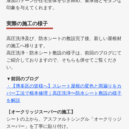
漆黒のトーンが住宅全体を引き締め、重厚感とモダンな
印象を与えてくれます。
実際の施工の様子
高圧洗浄及び、防水シートの敷設完了後、新しい屋根材
の施工へ移ります。
高圧洗浄・防水シート敷設の様子は、前回のブログにて
ご紹介しておりますので、そちらも併せてご覧くださ
い。
▼前回のブログ
・【博多区の皆様へ】スレート屋根の変色と雨漏りをカ
バー工法で根本修理｜高圧洗浄〜防水シート敷設の様子
を解説
【
オークリッジスーパーの施工】
シートの上から、アスファルトシングル「オークリッジ
スーパー」を丁寧に貼り付け。