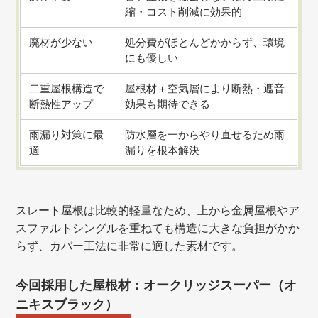
縮・コスト削減に効果的
廃材が少ない
処分費がほとんどかからず、環境
にも優しい
二重屋根構造で
屋根材＋空気層により断熱・遮音
断熱性アップ
効果も期待できる
雨漏り対策に最
防水層を一からやり直せるため雨
適
漏りを根本解決
スレート屋根は比較的軽量なため、上から金属屋根やア
スファルトシングルを重ねても構造に大きな負担がかか
らず、カバー工法に非常に適した素材です。
今回採用した屋根材：オークリッジスーパー（オ
ニキスブラック）