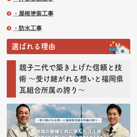
・屋根塗装工事
・防水工事
選ばれる理由
親子二代で築き上げた信頼と技
術
～受け継がれる想いと福岡県
瓦組合所属の誇り～