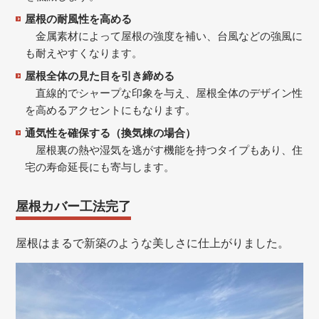
屋根の耐風性を高める
金属素材によって屋根の強度を補い、台風などの強風に
も耐えやすくなります。
屋根全体の見た目を引き締める
直線的でシャープな印象を与え、屋根全体のデザイン性
を高めるアクセントにもなります。
通気性を確保する（換気棟の場合）
屋根裏の熱や湿気を逃がす機能を持つタイプもあり、住
宅の寿命延長にも寄与します。
屋根カバー工法完了
屋根はまるで新築のような美しさに仕上がりました。