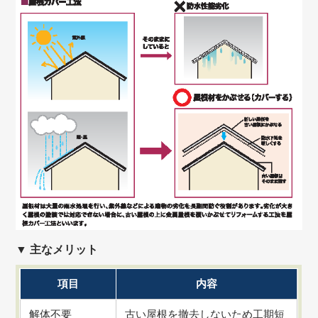
▼
主なメリット
項目
内容
解体不要
古い屋根を撤去しないため工期短