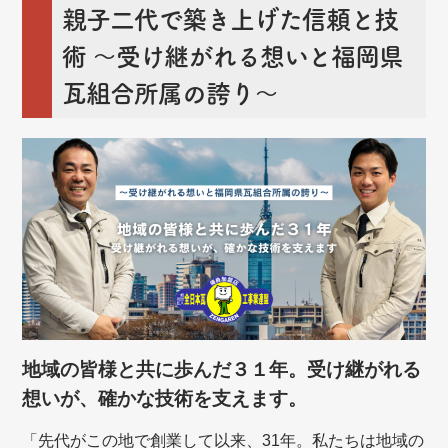
親子二代で築き上げた信頼と技
術
～受け継がれる想いと福岡県
瓦組合所属の誇り～
地域の皆様と共に歩んだ３１年。受け継がれる
想いが、確かな技術を支えます。
「先代がこの地で創業して以来、31年。私たちは地域の