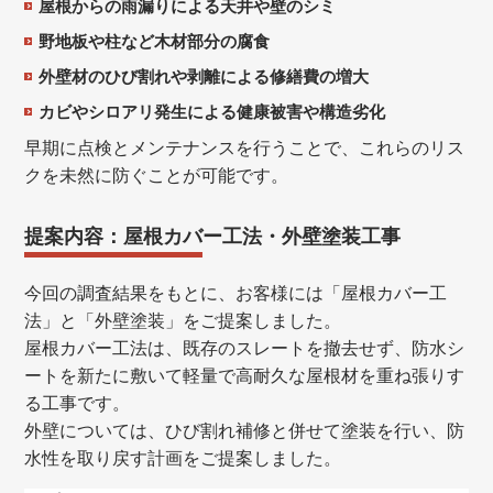
屋根からの雨漏りによる天井や壁のシミ
野地板や柱など木材部分の腐食
外壁材のひび割れや剥離による修繕費の増大
カビやシロアリ発生による健康被害や構造劣化
早期に点検とメンテナンスを行うことで、これらのリス
クを未然に防ぐことが可能です。
提案内容：屋根カバー工法・外壁塗装工事
今回の調査結果をもとに、お客様には「屋根カバー工
法」と「外壁塗装」をご提案しました。
屋根カバー工法は、既存のスレートを撤去せず、防水シ
ートを新たに敷いて軽量で高耐久な屋根材を重ね張りす
る工事です。
外壁については、ひび割れ補修と併せて塗装を行い、防
水性を取り戻す計画をご提案しました。