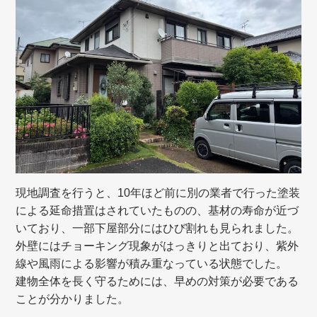
現地調査を行うと、10年ほど前に別の業者で行った塗装
による延命措置はされていたものの、基材の寿命が近づ
いており、一部下屋部分にはひび割れも見られました。
外壁にはチョーキング現象がはっきりと出ており、紫外
線や風雨による影響が積み重なっている状態でした。
建物全体を長く守るためには、早めの対策が必要である
ことが分かりました。