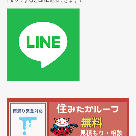
↓タップするとLINE追加できます！