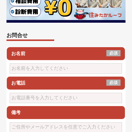
お問合せ
必須
お名前
必須
お電話
備考