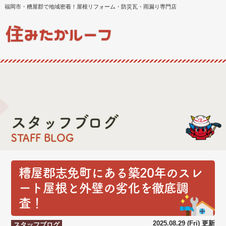
福岡市・糟屋郡で地域密着！屋根リフォーム・防災瓦・雨漏り専門店
スタッフブログ
STAFF BLOG
糟屋郡志免町にある築20年のスレ
ート屋根と外壁の劣化を徹底調
査！
2025.08.29 (Fri) 更新
スタッフブログ