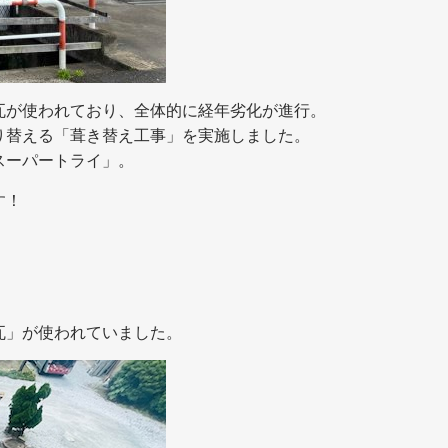
瓦が使われており、全体的に経年劣化が進行。
り替える「葺き替え工事」を実施しました。
スーパートライ」。
す！
瓦」が使われていました。