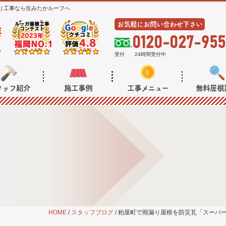
り工事なら住みたかルーフへ
お気軽にお問い合わせ下さい
0120-027-955
受付
24時間受付中
タッフ紹介
施工事例
工事メニュー
無料屋根
HOME
/
スタッフブログ
/
粕屋町で雨漏り屋根を防災瓦「スーパ