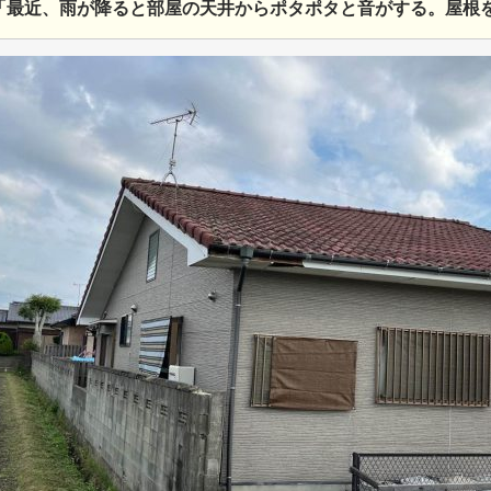
「最近、雨が降ると部屋の天井からポタポタと音がする。屋根