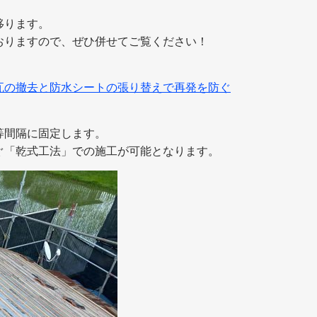
移ります。
おりますので、ぜひ併せてご覧ください！
瓦の撤去と防水シートの張り替えで再発を防ぐ
等間隔に固定します。
ぐ「乾式工法」での施工が可能となります。