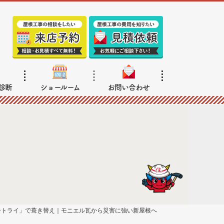
診断
ショールーム
お問い合わせ
ートライ」で葺き替え｜モニエル瓦から災害に強い新屋根へ