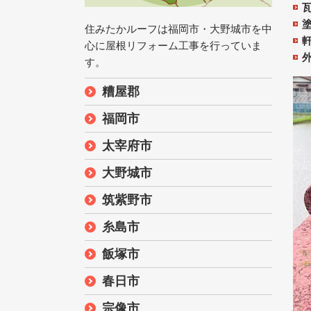
住みたかルーフは福岡市・大野城市を中
心に屋根リフォーム工事を行っていま
す。
糟屋郡
福岡市
太宰府市
大野城市
筑紫野市
糸島市
飯塚市
春日市
宗像市