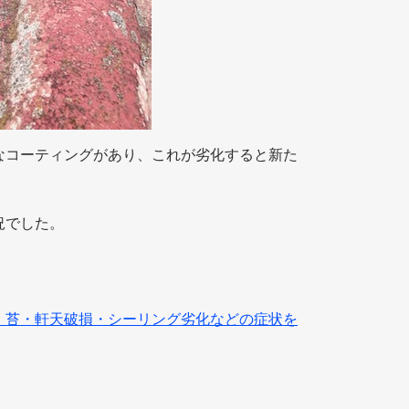
なコーティングがあり、これが劣化すると新た
況でした。
｜苔・軒天破損・シーリング劣化などの症状を