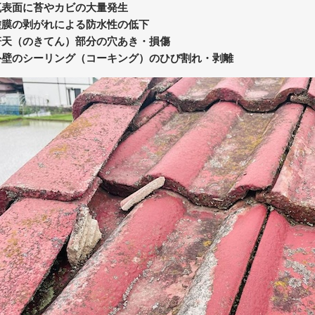
瓦表面に苔やカビの大量発生
塗膜の剥がれによる防水性の低下
軒天（のきてん）部分の穴あき・損傷
外壁のシーリング（コーキング）のひび割れ・剥離