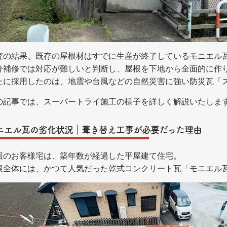
査の結果、既存の屋根材はすでに生産が終了しているモニエル
分補修では対応が難しいと判断し、屋根を下地から全面的に作
たに採用したのは、地震や台風などの自然災害に強い防災瓦「
の記事では、スーパートライ施工の様子を詳しく解説いたしま
ニエル瓦の劣化状況｜葺き替え工事が必要だった理由
回のお客様宅は、築年数が経過した平屋建て住宅。
根全体には、かつて人気だった乾式コンクリート瓦「モニエル