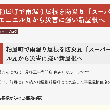
粕屋町で雨漏り屋根を防災瓦「スー
モニエル瓦から災害に強い新屋根
タッフブログ
粕屋町で雨漏り屋根を防災瓦「スーパ
ル瓦から災害に強い新屋根へ
様こんにちは！屋根工事専門店 住みたかルーフです！
回は、前回に引き続き糟屋郡粕屋町にて実施した平屋屋根住宅
！
お客様からのご相談内容】