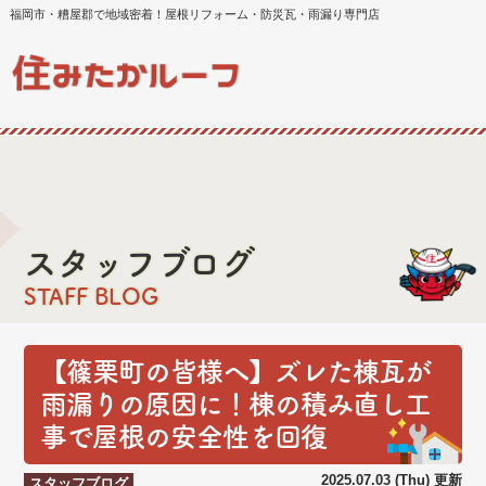
福岡市・糟屋郡で地域密着！屋根リフォーム・防災瓦・雨漏り専門店
スタッフブログ
STAFF BLOG
【篠栗町の皆様へ】ズレた棟瓦が
雨漏りの原因に！棟の積み直し工
事で屋根の安全性を回復
2025.07.03 (Thu) 更新
スタッフブログ