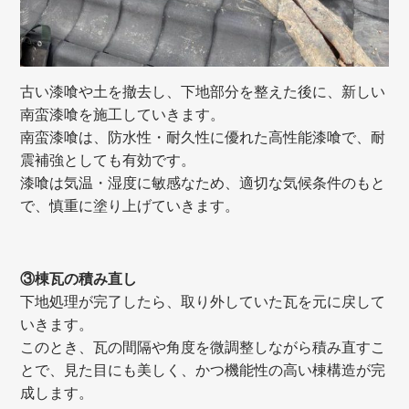
古い漆喰や土を撤去し、下地部分を整えた後に、新しい
南蛮漆喰を施工していきます。
南蛮漆喰は、防水性・耐久性に優れた高性能漆喰で、耐
震補強としても有効です。
漆喰は気温・湿度に敏感なため、適切な気候条件のもと
で、慎重に塗り上げていきます。
③棟瓦の積み直し
下地処理が完了したら、取り外していた瓦を元に戻して
いきます。
このとき、瓦の間隔や角度を微調整しながら積み直すこ
とで、見た目にも美しく、かつ機能性の高い棟構造が完
成します。