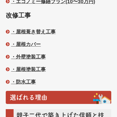
・エコノミー修繕プラン(10〜30万円)
改修工事
・屋根葺き替え工事
・屋根カバー
・外壁塗装工事
・屋根塗装工事
・防水工事
選ばれる理由
親子二代で築き上げた信頼と技