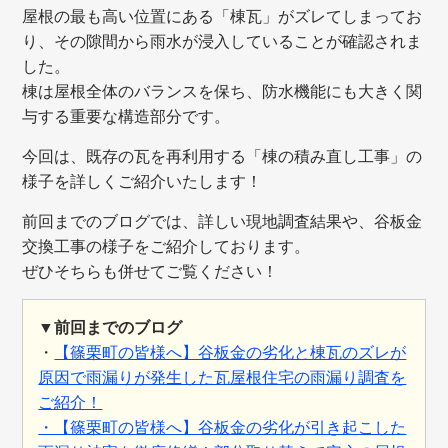
屋根の最も高い位置にある「棟瓦」がズレてしまってお
り、その隙間から雨水が浸入していることが確認されま
した。
棟は屋根全体のバランスを保ち、防水機能にも大きく関
与する重要な構造部分です。
今回は、既存の瓦を再利用する「棟の積み直し工事」の
様子を詳しくご紹介いたします！
前回までのブログでは、詳しい現地調査結果や、谷板金
交換工事の様子をご紹介しております。
ぜひそちらも併せてご覧ください！
▼前回までのブログ
・
【篠栗町の皆様へ】谷板金の劣化と棟瓦のズレが
原因で雨漏りが発生した瓦屋根住宅の雨漏り調査を
ご紹介！
・【篠栗町の皆様へ】谷板金の劣化が引き起こした