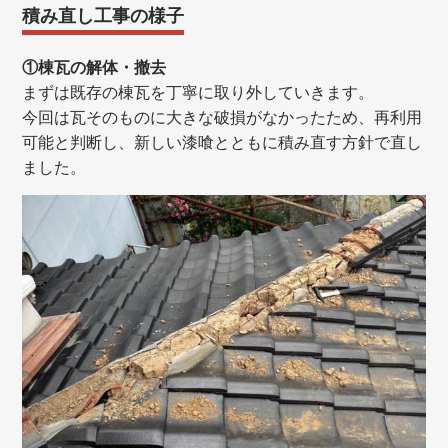
積み直し工事の様子
①棟瓦の解体・撤去
まずは既存の棟瓦を丁寧に取り外していきます。
今回は瓦そのものに大きな破損がなかったため、再利用
可能と判断し、新しい漆喰とともに積み直す方針で直し
ました。