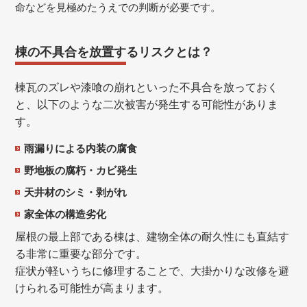
命などを見極めたうえでの判断が必要です。
棟の不具合を放置するリスクとは？
棟瓦のズレや漆喰の崩れといった不具合を放っておく
と、以下のような二次被害が発生する可能性がありま
す。
雨漏りによる内装の腐食
野地板の腐朽・カビ発生
天井材のシミ・剥がれ
家全体の構造劣化
屋根の最上部である棟は、建物全体の耐久性にも直結す
る非常に重要な部分です。
症状が軽いうちに修理することで、大掛かりな改修を避
けられる可能性が高まります。