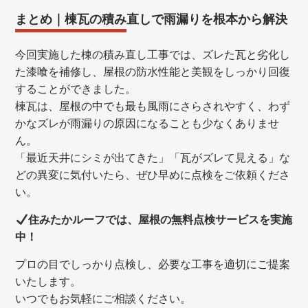
まとめ｜棟瓦の積み直しで雨漏りを根本から解決
今回実施した棟の積み直し工事では、ズレた瓦と劣化し
た漆喰を補修し、屋根の防水性能と美観をしっかり回復
することができました。
棟瓦は、屋根の中でも最も風雨にさらされやすく、わず
かなズレが雨漏りの原因になることも少なくありませ
ん。
「最近天井にシミが出てきた」「瓦がズレて見える」な
どの異変に気付いたら、ぜひ早めに点検をご依頼くださ
い。
住みたかルーフでは、屋根の無料点検サービスを実施
中！
プロの目でしっかり点検し、必要な工事を適切にご提案
いたします。
いつでもお気軽にご相談ください。