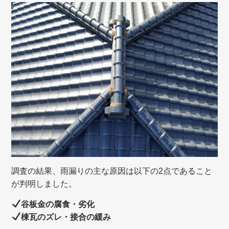
調査の結果、雨漏りの主な原因は以下の2点であること
が判明しました。
谷板金の腐食・劣化
棟瓦のズレ・接合の緩み