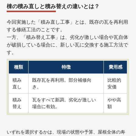
棟の積み直しと積み替えの違いとは？
今回実施した「積み直し工事」とは、既存の瓦を再利用
する修繕工法のことです。
一方、「積み替え工事」は、劣化が激しい場合や瓦自体
が破損している場合に、新しい瓦に交換する施工方法で
す。
種類
特徴
費用感
積み
既存瓦を再利用。部分補修向
比較的
直し
き。
安価
積み
瓦をすべて新調。劣化が激しい
やや高
替え
場合に有効。
額
いずれを選択するかは、現場の状態や予算、屋根全体の寿