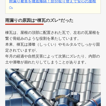
雨漏り被害を徹底修繕！部分取り替えで安心の屋根
へ
雨漏りの原因は
“棟瓦のズレ”だった
棟瓦は、屋根の頂部に配置された瓦で、左右の瓦屋根を
繋ぐ骨組みのような役割を果たしています。
本来、棟瓦は漆喰（しっくい）やモルタルでしっかり固
定されていますが、
年月の経過や自然災害によって次第にズレたり、内部の
土や漆喰が崩れたりしてしまうことがあります。