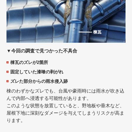
▼今回の調査で見つかった不具合
棟瓦のズレが2箇所
固定していた漆喰の剥がれ
ズレた部分からの雨水侵入跡
棟のわずかなズレでも、台風や豪雨時には雨水が吹き込
んで内部へ浸透する可能性があります。
このような状態を放置していると、野地板や垂木など、
屋根下地に深刻なダメージを与えてしまうリスクが高ま
ります。