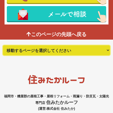
メールで相談
このページの先頭へ戻る
福岡市・糟屋郡の屋根工事・屋根リフォーム・雨漏り・防災瓦・太陽光
住みたかルーフ
専門店
(運営:株式会社 住みたか)