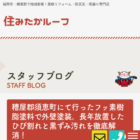
福岡市・糟屋郡で地域密着！屋根リフォーム・防災瓦・雨漏り専門店
スタッフブログ
STAFF BLOG
糟屋郡須恵町にて行ったフッ素樹
脂塗料で外壁塗装。長年放置した
ひび割れと黒ずみ汚れを徹底解
消！