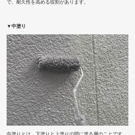
で、耐久性を高める役割があります。
▼中塗り
中塗りとは、下塗りと上塗りの間に塗る層のことです。