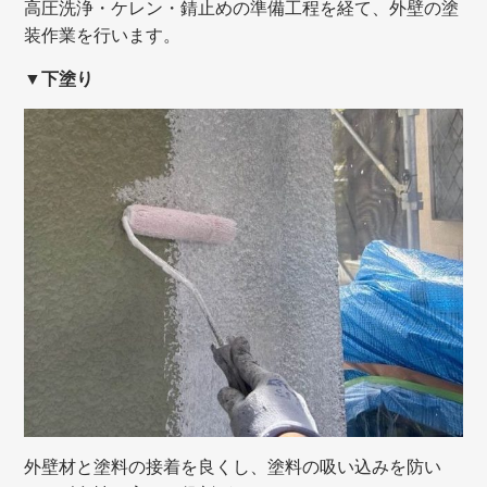
高圧洗浄・ケレン・錆止めの準備工程を経て、外壁の塗
装作業を行います。
▼下塗り
外壁材と塗料の接着を良くし、塗料の吸い込みを防い