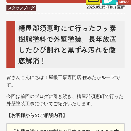
MENU
2025.05.15 (Thu) 更新
スタッフブログ
糟屋郡須恵町にて行ったフッ素
樹脂塗料で外壁塗装。長年放置
したひび割れと黒ずみ汚れを徹
底解消！
皆さんこんにちは！屋根工事専門店 住みたかルーフで
す。
今回は前回のブログに引き続き、糟屋郡須恵町で行った
外壁塗装工事についてご紹介いたします。
【お客様からのご相談内容】