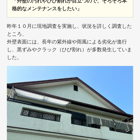
「外壁の汚れやひび割れが目立つので、そろそろ本
格的なメンテナンスをしたい」
昨年１０月に現地調査を実施し、状況を詳しく調査した
ところ、
外壁表面には、長年の紫外線や雨風による劣化が進行
し、黒ずみやクラック（ひび割れ）が多数発生していま
した。