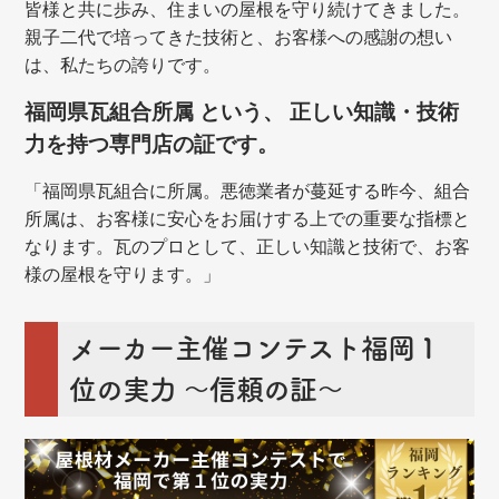
皆様と共に歩み、住まいの屋根を守り続けてきました。
親子二代で培ってきた技術と、お客様への感謝の想い
は、私たちの誇りです。
福岡県瓦組合所属 という、 正しい知識・技術
力を持つ専門店の証です。
「福岡県瓦組合に所属。悪徳業者が蔓延する昨今、組合
所属は、お客様に安心をお届けする上での重要な指標と
なります。瓦のプロとして、正しい知識と技術で、お客
様の屋根を守ります。」
メーカー主催コンテスト福岡１
位の実力 ～信頼の証～