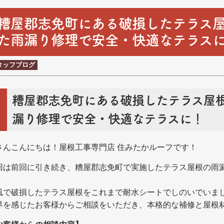
糟屋郡志免町にある破損したテラス
た雨漏り修理で安全・快適なテラス
タッフブログ
糟屋郡志免町にある破損したテラス屋
漏り修理で安全・快適なテラスに！
さんこんにちは！屋根工事専門店 住みたかルーフです！
回は前回に引き続き、糟屋郡志免町で実施したテラス屋根の雨
。
風で破損したテラス屋根をこれまで耐水シートでしのいでいま
界を感じたお客様からご相談をいただき、本格的な補修と屋根