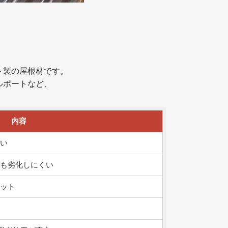
ト製の屋根材です。
ルポートなど、
内容
い
ても劣化しにくい
ット