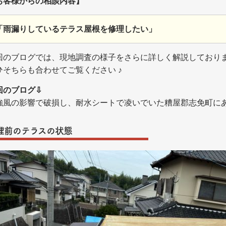
お客様からの相談内容】
「雨漏りしているテラス屋根を修理したい」
回のブログでは、現地調査の様子をさらに詳しく解説しており
ひそちらも合わせてご覧ください ♪
回のブログ⇩
強風の影響で破損し、耐水シートで凌いでいた糟屋郡志免町に
理前のテラスの状態