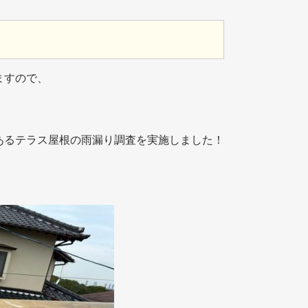
ますので、
あるテラス屋根の雨漏り調査を実施しました！