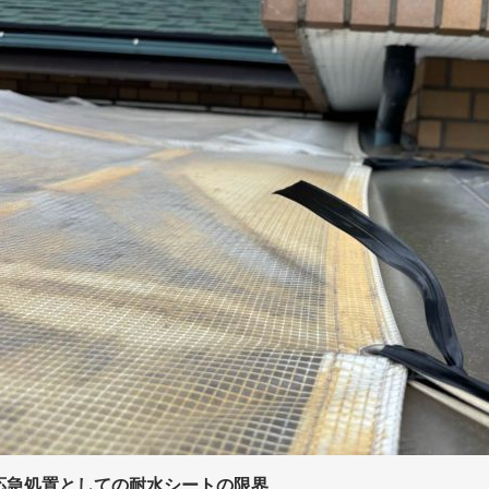
応急処置としての耐水シートの限界