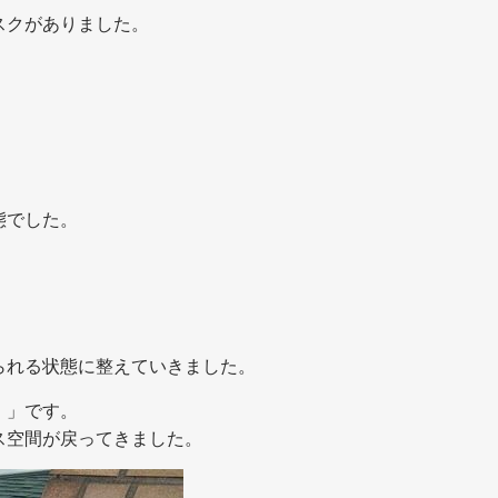
スクがありました。
態でした。
られる状態に整えていきました。
）」です。
ス空間が戻ってきました。