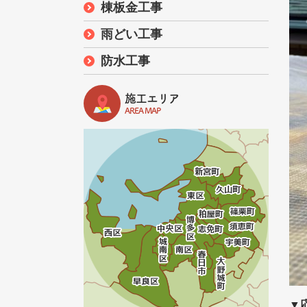
棟板金工事
雨どい工事
防水工事
施工エリア
AREA MAP
▼