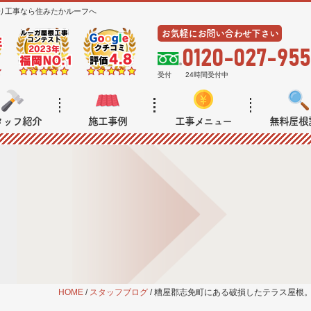
り工事なら住みたかルーフへ
お気軽にお問い合わせ下さい
0120-027-955
受付
24時間受付中
タッフ紹介
施工事例
工事メニュー
無料屋根
HOME
/
スタッフブログ
/
糟屋郡志免町にある破損したテラス屋根