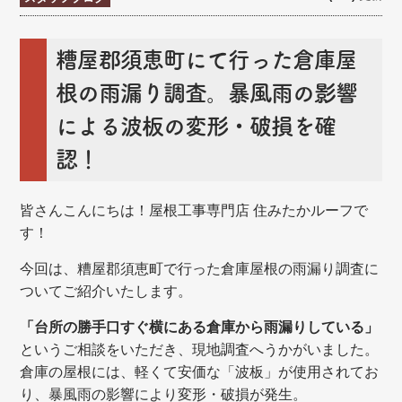
糟屋郡須恵町にて行った倉庫屋
根の雨漏り調査。暴風雨の影響
による波板の変形・破損を確
認！
皆さんこんにちは！屋根工事専門店 住みたかルーフで
す！
今回は、糟屋郡須恵町で行った倉庫屋根の雨漏り調査に
ついてご紹介いたします。
「台所の勝手口すぐ横にある倉庫から雨漏りしている」
というご相談をいただき、現地調査へうかがいました。
倉庫の屋根には、軽くて安価な「波板」が使用されてお
り、暴風雨の影響により変形・破損が発生。