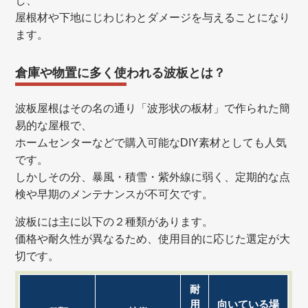
し、
屋根材や下地にじわじわとダメージを与えることになり
ます。
倉庫や物置に多く使われる波板とは？
波板屋根はその名の通り「波形状の板材」で作られた簡
易的な屋根で、
ホームセンターなどで購入可能なDIY素材としても人気
です。
しかしその分、暴風・積雪・紫外線に弱く、定期的な点
検や早期のメンテナンスが不可欠です。
波板には主に以下の２種類があります。
価格や耐久性が異なるため、使用目的に応じた選定が大
切です。
耐
用
向いている場