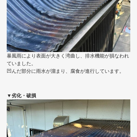
暴風雨により表面が大きく湾曲し、排水機能が損なわれ
ていました。
凹んだ部分に雨水が溜まり、腐食が進行しています。
▼劣化・破損