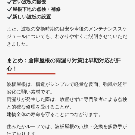
古い波板の撤去
屋根下地の点検・補修
新しい波板の設置
また、波板の交換時期の目安や今後のメンテナンススケ
ジュールについても、わかりやすくご説明させていただ
きました。
まとめ：倉庫屋根の雨漏り対策は早期対応が肝
心！
波板屋根は、構造がシンプルで軽量な反面、強風や経年
劣化に弱い素材です。
雨漏りが発生した際は、放置せずに専門業者による点検
と的確な修理を受けることが、
建物全体の寿命を守ることにつながります。
住みたかルーフでは、波板屋根の点検・交換を多数手が
けております。