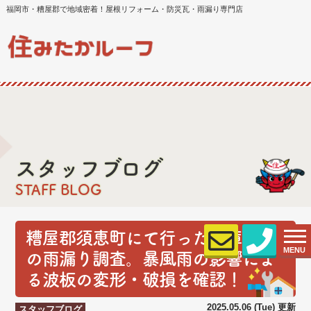
福岡市・糟屋郡で地域密着！屋根リフォーム・防災瓦・雨漏り専門店
スタッフブログ
STAFF BLOG
糟屋郡須恵町にて行った倉庫屋根
MENU
の雨漏り調査。暴風雨の影響によ
る波板の変形・破損を確認！
2025.05.06 (Tue) 更新
スタッフブログ