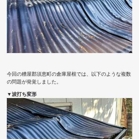
今回
の糟屋郡須恵町の倉庫屋根では
、以下のような複数
の問題が発覚しました。
▼波打ち変形