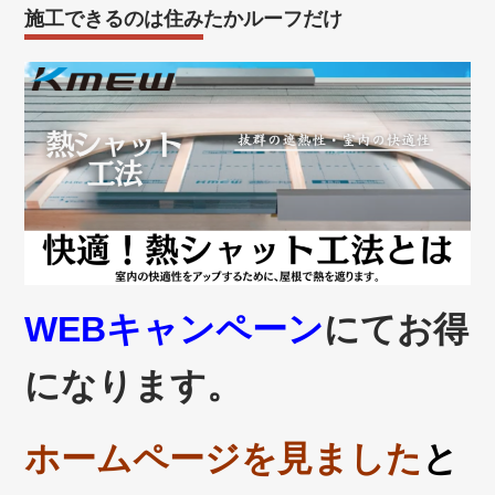
施工できるのは住みたかルーフだけ
WEBキャンペーン
にてお得
になります。
ホームページを見ました
と