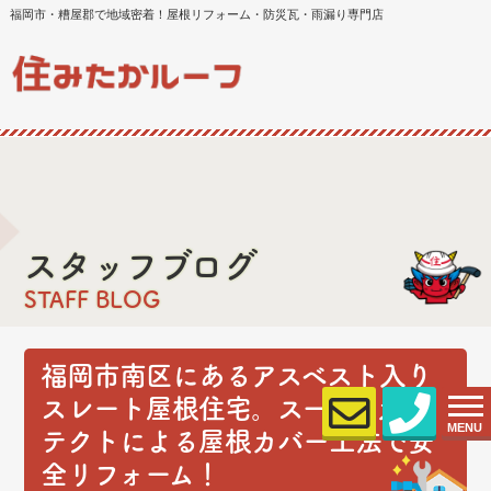
福岡市・糟屋郡で地域密着！屋根リフォーム・防災瓦・雨漏り専門店
スタッフブログ
STAFF BLOG
福岡市南区にあるアスベスト入り
スレート屋根住宅。スーパーガル
MENU
テクトによる屋根カバー工法で安
全リフォーム！