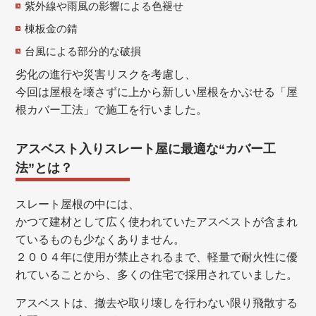
紫外線や雨風の影響による色褪せ
棟板金の錆
台風による部分的な破損
劣化の進行や災害リスクを考慮し、
今回は屋根を壊さずに上から新しい屋根をかぶせる「屋
根カバー工法」で施工を行いました。
アスベスト入りスレート屋に最適な“カバー工
法”とは？
スレート屋根の中には、
かつて建材として広く使われていたアスベストが含まれ
ているものも少なくありません。
２００４年に使用が禁止されるまで、軽量で耐火性に優
れていることから、多くの住宅で採用されていました。
アスベストは、撤去や取り壊しを行わない限り飛散する