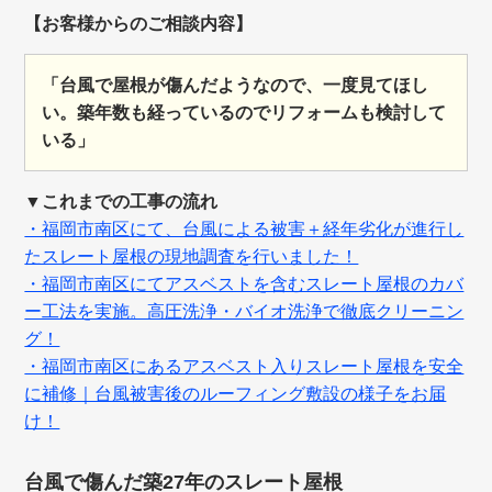
【お客様からのご相談内容】
「台風で屋根が傷んだようなので、一度見てほし
い。築年数も経っているのでリフォームも検討して
いる」
▼これまでの工事の流れ
・福岡市南区にて、台風による被害＋経年劣化が進行し
たスレート屋根の現地調査を行いました！
・福岡市南区にてアスベストを含むスレート屋根のカバ
ー工法を実施。高圧洗浄・バイオ洗浄で徹底クリーニン
グ！
・福岡市南区にあるアスベスト入りスレート屋根を安全
に補修｜台風被害後のルーフィング敷設の様子をお届
け！
台風で傷んだ築27年のスレート屋根