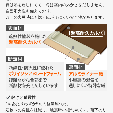
夏は熱を通しにくく、冬は室内の温かさを逃しません。
自己消火性も備えており、
万一の火災時にも燃え広がりにくい安全性があります。
軽さと耐震性
1㎡あたりわずか5kgの軽量屋根材。
建物への負担を軽減し、地震時の揺れやズレ、落下のリ