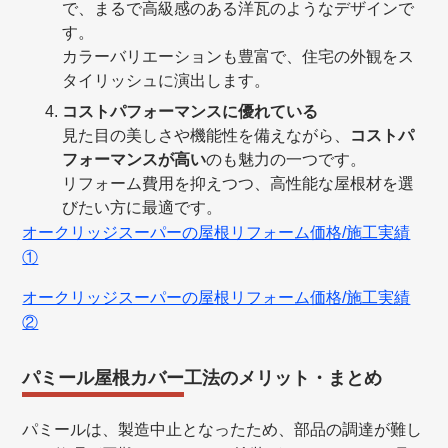
で、まるで高級感のある洋瓦のようなデザインで
す。
カラーバリエーションも豊富で、住宅の外観をス
タイリッシュに演出します。
コストパフォーマンスに優れている
見た目の美しさや機能性を備えながら、
コストパ
フォーマンスが高い
のも魅力の一つです。
リフォーム費用を抑えつつ、高性能な屋根材を選
びたい方に最適です。
オークリッジスーパーの屋根リフォーム価格/施工実績
①
オークリッジスーパーの屋根リフォーム価格/施工実績
②
パミール屋根カバー工法のメリット・まとめ
パミールは、製造中止となったため、部品の調達が難し