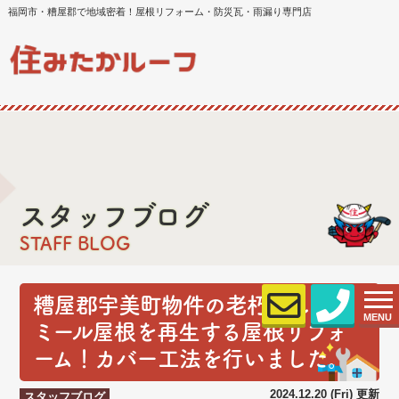
福岡市・糟屋郡で地域密着！屋根リフォーム・防災瓦・雨漏り専門店
スタッフブログ
STAFF BLOG
糟屋郡宇美町物件の老朽化したパ
MENU
ミール屋根を再生する屋根リフォ
ーム！カバー工法を行いました。
2024.12.20 (Fri) 更新
スタッフブログ