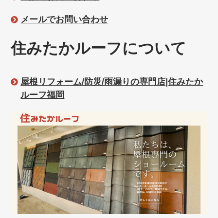
メールでお問い合わせ
住みたかルーフについて
屋根リフォーム/防災/雨漏りの専門店|住みたか
ルーフ福岡