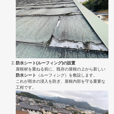
防水シート(ルーフィング)の設置
屋根材を重ねる前に、既存の屋根の上から新しい
防水シート
（ルーフィング）を敷設します。
これが雨水の浸入を防ぎ、屋根内部を守る重要な
工程です。