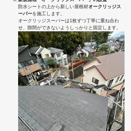
防水シートの上から新しい屋根材
オークリッジス
ーパー
を施工します。
オークリッジスーパーは1枚ずつ丁寧に重ね合わ
せ、隙間ができないようしっかりと固定します。