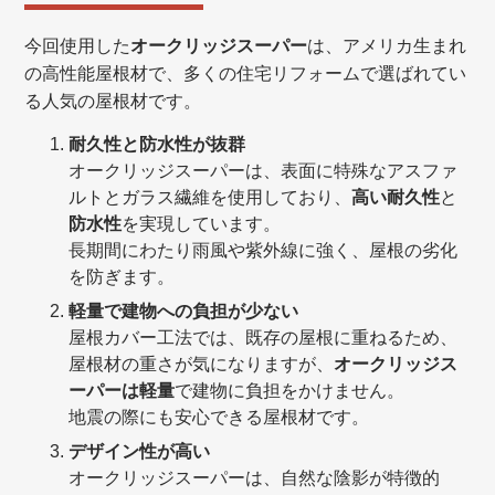
今回使用した
オークリッジスーパー
は、アメリカ生まれ
の高性能屋根材で、多くの住宅リフォームで選ばれてい
る人気の屋根材です。
耐久性と防水性が抜群
オークリッジスーパーは、表面に特殊なアスファ
ルトとガラス繊維を使用しており、
高い耐久性
と
防水性
を実現しています。
長期間にわたり雨風や紫外線に強く、屋根の劣化
を防ぎます。
軽量で建物への負担が少ない
屋根カバー工法では、既存の屋根に重ねるため、
屋根材の重さが気になりますが、
オークリッジス
ーパーは軽量
で建物に負担をかけません。
地震の際にも安心できる屋根材です。
デザイン性が高い
オークリッジスーパーは、自然な陰影が特徴的