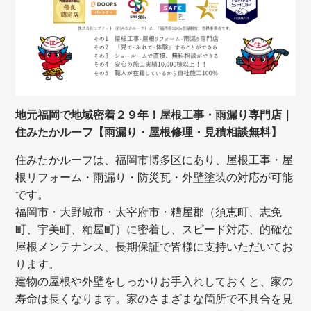
地元福岡で地域密着２９年！屋根工事・雨漏り専門店｜
住みたかルーフ【雨漏り・屋根修理・見積相談無料】
住みたかルーフは、福岡市博多区にあり、屋根工事・屋
根リフォーム・雨漏り・防災瓦・外壁塗装の対応が可能
です。
福岡市・大野城市・太宰府市・糟屋郡（須恵町、志免
町、宇美町、粕屋町）に密着し、スピード対応、的確な
屋根メンテナンス、長期保証で皆様に支持いただいてお
ります。
建物の屋根や外壁をしっかりお手入れしておくと、家の
寿命は長くなります。家のさまざまな箇所で不具合を見