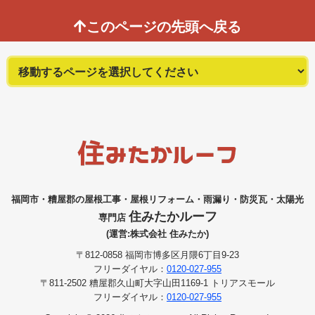
このページの先頭へ戻る
福岡市・糟屋郡の屋根工事・屋根リフォーム・雨漏り・防災瓦・太陽光
住みたかルーフ
専門店
(運営:株式会社 住みたか)
〒812-0858 福岡市博多区月隈6丁目9-23
フリーダイヤル：
0120-027-955
〒811-2502 糟屋郡久山町大字山田1169-1 トリアスモール
フリーダイヤル：
0120-027-955