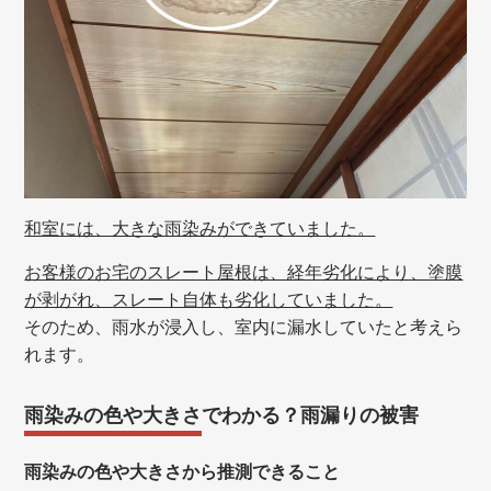
和室には、大きな雨染みができていました。
お客様のお宅のスレート屋根は、経年劣化により、塗膜
が剥がれ、スレート自体も劣化していました。
そのため、雨水が浸入し、室内に漏水していたと考えら
れます。
雨染みの色や大きさでわかる？雨漏りの被害
雨染みの色や大きさから推測できること