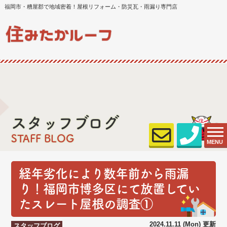
福岡市・糟屋郡で地域密着！屋根リフォーム・防災瓦・雨漏り専門店
スタッフブログ
STAFF BLOG
MENU
経年劣化により数年前から雨漏
り！福岡市博多区にて放置してい
たスレート屋根の調査①
2024.11.11 (Mon) 更新
スタッフブログ