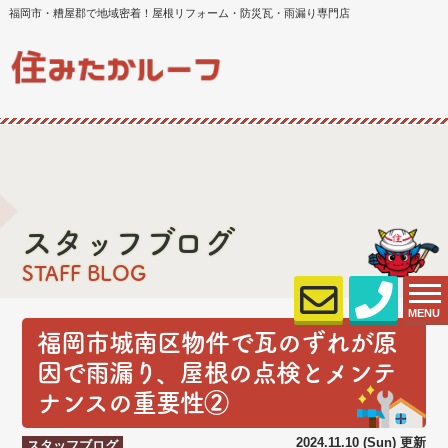
福岡市・糟屋郡で地域密着！屋根リフォーム・防災瓦・雨漏り専門店
スタッフブログ
STAFF BLOG
MENU
福岡市城南区物件で瓦のずれが原
因で雨漏り、屋根の点検とメンテ
ナンスの重要性②
2024.11.10 (Sun) 更新
スタッフブログ