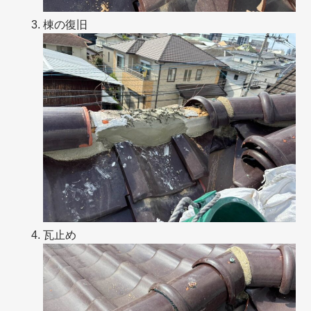
棟の復旧
瓦止め