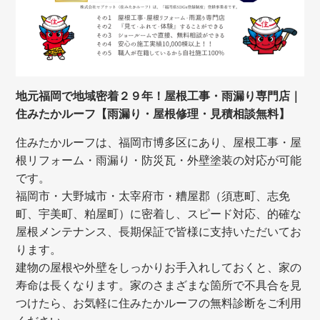
地元福岡で地域密着２９年！屋根工事・雨漏り専門店｜
住みたかルーフ【雨漏り・屋根修理・見積相談無料】
住みたかルーフは、福岡市博多区にあり、屋根工事・屋
根リフォーム・雨漏り・防災瓦・外壁塗装の対応が可能
です。
福岡市・大野城市・太宰府市・糟屋郡（須恵町、志免
町、宇美町、粕屋町）に密着し、スピード対応、的確な
屋根メンテナンス、長期保証で皆様に支持いただいてお
ります。
建物の屋根や外壁をしっかりお手入れしておくと、家の
寿命は長くなります。家のさまざまな箇所で不具合を見
つけたら、お気軽に住みたかルーフの無料診断をご利用