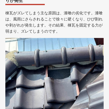
りが発生
棟瓦がズレてしまう主な原因は、漆喰の劣化です。漆喰
は、風雨にさらされることで徐々に硬くなり、ひび割れ
や剥がれが発生します。その結果、棟瓦を固定する力が
弱まり、ズレてしまうのです。