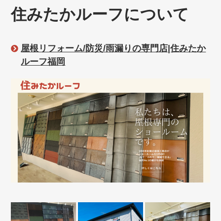
住みたかルーフについて
屋根リフォーム/防災/雨漏りの専門店|住みたか
ルーフ福岡