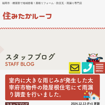
福岡市・糟屋郡で地域密着！屋根リフォーム・防災瓦・雨漏り専門店
スタッフブログ
STAFF BLOG
MENU
室内に大きな雨じみが発生した太
宰府市物件の陸屋根住宅にて雨漏
り調査を行いました。
2024.12.13 (Fri) 更新
スタッフブログ