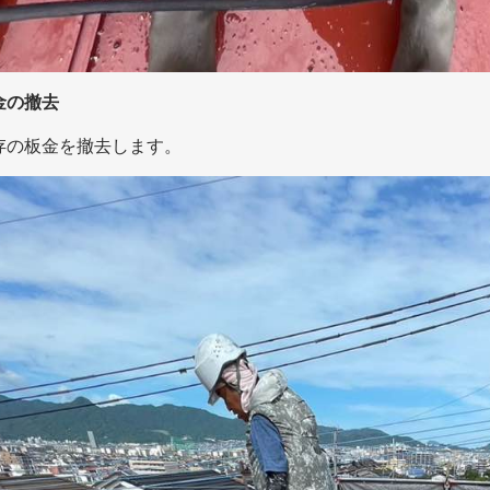
金の撤去
存の板金を撤去します。