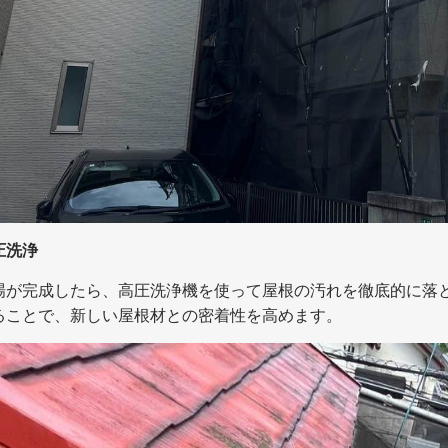
圧洗浄
場が完成したら、高圧洗浄機を使って屋根の汚れを徹底的に落
ることで、新しい屋根材との密着性を高めます。