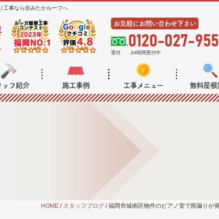
り工事なら住みたかルーフへ
お気軽にお問い合わせ下さい
0120-027-955
受付
24時間受付中
タッフ紹介
施工事例
工事メニュー
無料屋根
HOME
/
スタッフブログ
/
福岡市城南区物件のピアノ室で雨漏りが