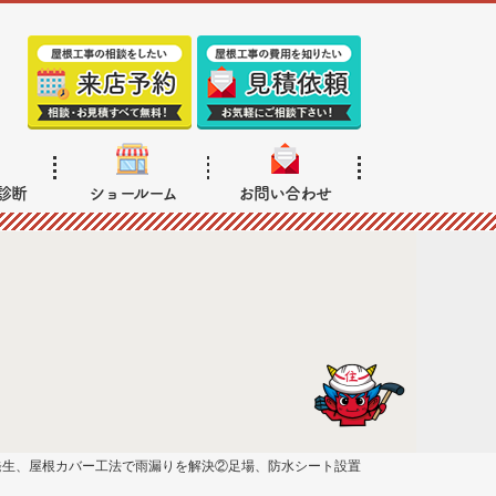
診断
ショールーム
お問い合わせ
発生、屋根カバー工法で雨漏りを解決②足場、防水シート設置