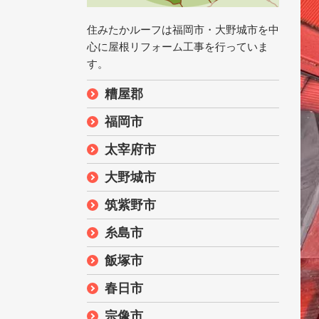
住みたかルーフは福岡市・大野城市を中
心に屋根リフォーム工事を行っていま
す。
糟屋郡
福岡市
太宰府市
大野城市
筑紫野市
糸島市
飯塚市
春日市
宗像市