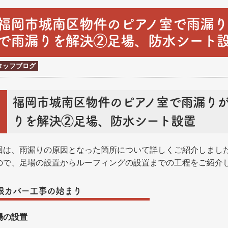
福岡市城南区物件のピアノ室で雨漏
で雨漏りを解決②足場、防水シート
タッフブログ
福岡市城南区物件のピアノ室で雨漏り
りを解決②足場、防水シート設置
回は、雨漏りの原因となった箇所について詳しくご紹介しまし
ので、足場の設置からルーフィングの設置までの工程をご紹介
根カバー工事の始まり
場の設置