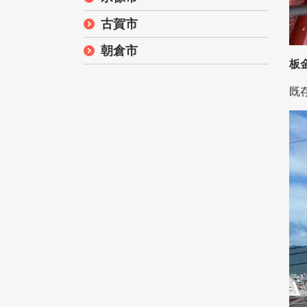
古賀市
朝倉市
板
既