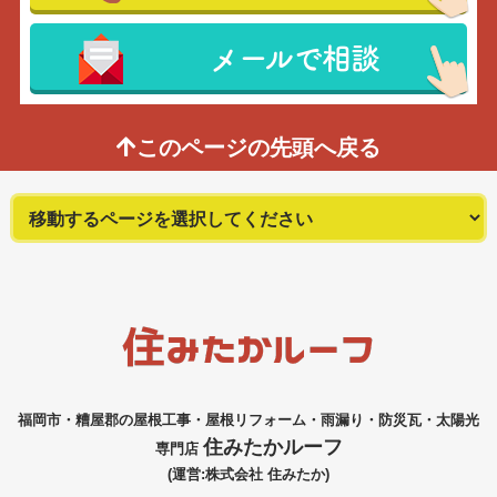
メールで相談
このページの先頭へ戻る
福岡市・糟屋郡の屋根工事・屋根リフォーム・雨漏り・防災瓦・太陽光
住みたかルーフ
専門店
(運営:株式会社 住みたか)