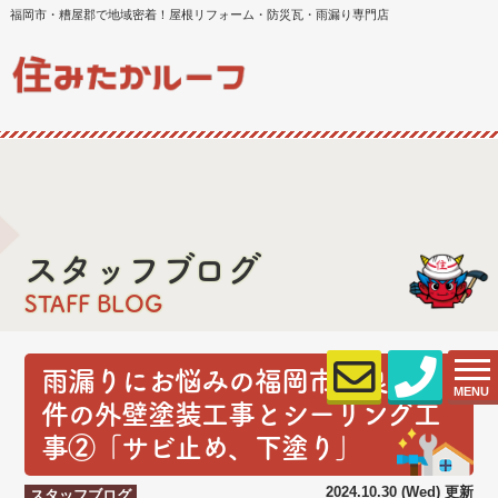
福岡市・糟屋郡で地域密着！屋根リフォーム・防災瓦・雨漏り専門店
スタッフブログ
STAFF BLOG
雨漏りにお悩みの福岡市早良区物
MENU
件の外壁塗装工事とシーリング工
事②「サビ止め、下塗り」
2024.10.30 (Wed) 更新
スタッフブログ