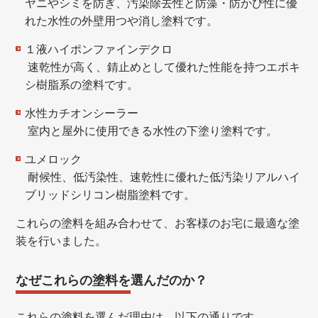
ヤニやシミを防ぎ、汚染除去性と防藻・防かび性に優
れた水性の外壁用つや消し塗料です。
１液ハイポンファインデクロ
速乾性が高く、錆止めとして優れた性能を持つエポキ
シ樹脂系の塗料です。
水性カチオンシーラー
室内と屋外に使用できる水性の下塗り塗料です。
ユメロック
耐候性、低汚染性、速乾性に優れた低汚染リアルハイ
ブリッドシリコン樹脂塗料です。
これらの塗料を組み合わせて、お客様のお宅に最適な塗
装を行いました。
なぜこれらの塗料を選んだのか？
これらの塗料を選んだ理由は、以下の通りです。