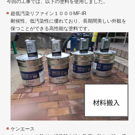
今回の工事では、以下の塗料を使用しました。
超低汚染リファイン１０００MF-IR
耐候性、低汚染性に優れており、長期間美しい外観を
保つことができる高性能な塗料です。
ケンエース