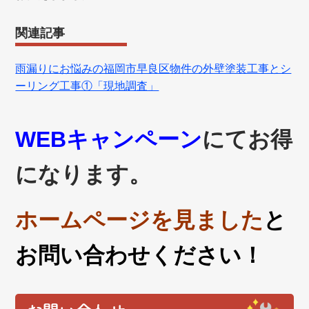
関連記事
雨漏りにお悩みの福岡市早良区物件の外壁塗装工事とシ
ーリング工事①「現地調査」
WEBキャンペーン
にてお得
になります。
ホームページを見ました
と
お問い合わせください！