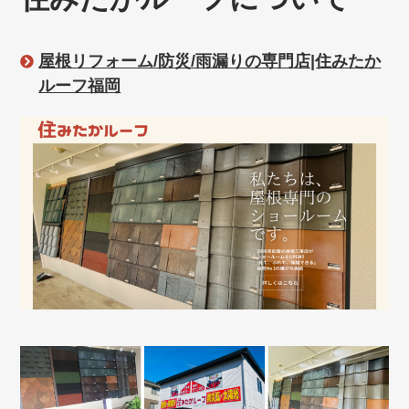
屋根リフォーム/防災/雨漏りの専門店|住みたか
ルーフ福岡