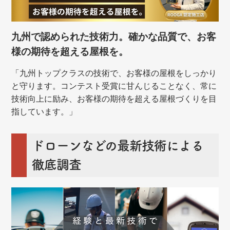
九州で認められた技術力。確かな品質で、お客
様の期待を超える屋根を。
「九州トップクラスの技術で、お客様の屋根をしっかり
と守ります。コンテスト受賞に甘んじることなく、常に
技術向上に励み、お客様の期待を超える屋根づくりを目
指しています。」
ドローンなどの最新技術による
徹底調査