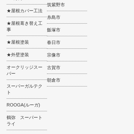
筑紫野市
★屋根カバー工法
糸島市
★屋根葺き替え工
事
飯塚市
★屋根塗装
春日市
★外壁塗装
宗像市
オークリッジスー
古賀市
パー
朝倉市
スーパーガルテク
ト
ROOGA(ルーガ)
鶴弥 スーパート
ライ