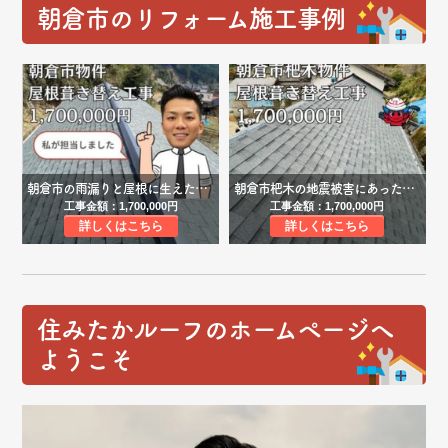
朝倉市のリフォーム施工事例
朝倉市の雨漏りと屋根に生えた苔を屋根葺き替え工事で解決
朝倉市杷木の地震被害にあった住宅。オークリッジスーパーによる屋根葺き替え工事
工事金額：1,700,000円
工事金額：1,700,000円
詳しくはこちら
詳しくはこちら
住みたかルーフのホームページへ
ようこそ