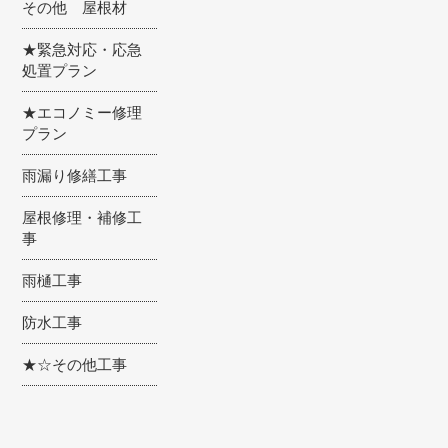
その他 屋根材
★緊急対応・応急
処置プラン
★エコノミー修理
プラン
雨漏り修繕工事
屋根修理・補修工
事
雨樋工事
防水工事
★☆その他工事