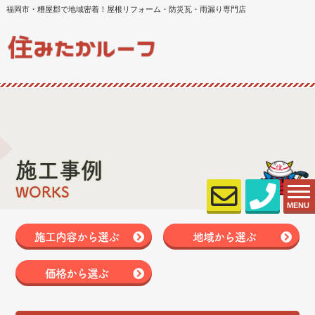
福岡市・糟屋郡で地域密着！屋根リフォーム・防災瓦・雨漏り専門店
施工事例
WORKS
MENU
施工内容から選ぶ
地域から選ぶ
価格から選ぶ