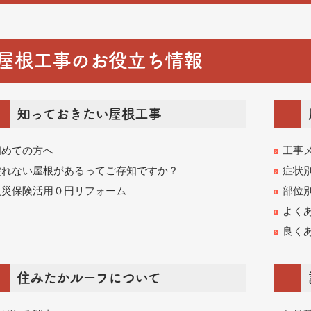
屋根工事のお役立ち情報
知っておきたい屋根工事
初めての方へ
工事
塗れない屋根があるってご存知ですか？
症状
火災保険活用０円リフォーム
部位
よく
良く
住みたかルーフについて