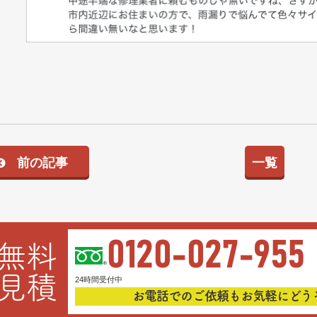
前の記事
一覧
0120-027-955
無料
見積
24時間受付中
お電話でのご依頼もお気軽にどう