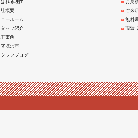
選ばれる理由
お見
会社概要
ご来
ショールーム
無料
スタッフ紹介
雨漏
施工事例
お客様の声
スタッフブログ