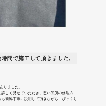
短時間で施工して頂きました。
がありました。
を詳しく見せていただき、悪い箇所の修理方
方も新鮮丁寧に説明して頂きながら、びっくり