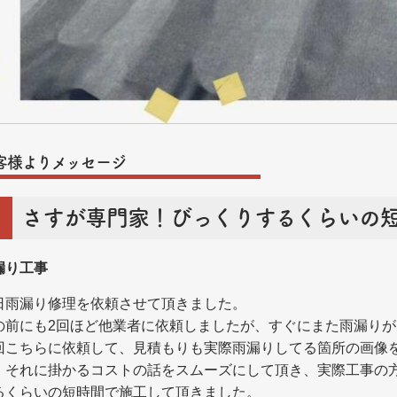
客様よりメッセージ
さすが専門家！びっくりするくらいの
漏り工事
日雨漏り修理を依頼させて頂きました。
の前にも2回ほど他業者に依頼しましたが、すぐにまた雨漏り
回こちらに依頼して、見積もりも実際雨漏りしてる箇所の画像
、それに掛かるコストの話をスムーズにして頂き、実際工事の
るくらいの短時間で施工して頂きました。