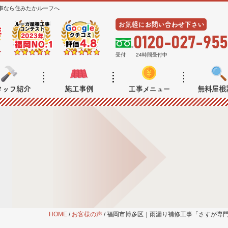
事なら住みたかルーフへ
お気軽にお問い合わせ下さい
0120-027-955
受付
24時間受付中
タッフ紹介
施工事例
工事メニュー
無料屋根
HOME
/
お客様の声
/
福岡市博多区｜雨漏り補修工事「さすが専