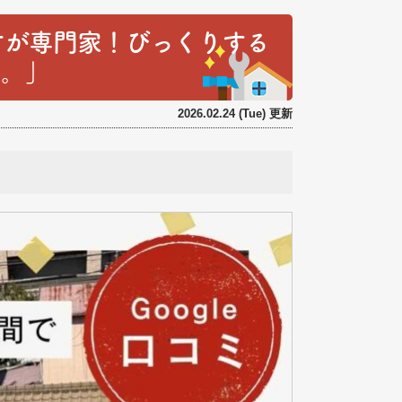
すが専門家！びっくりする
た。」
2026.02.24 (Tue) 更新