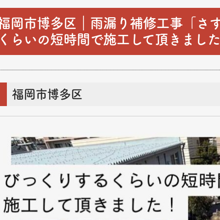
福岡市博多区｜雨漏り補修工事「さ
くらいの短時間で施工して頂きまし
福岡市博多区