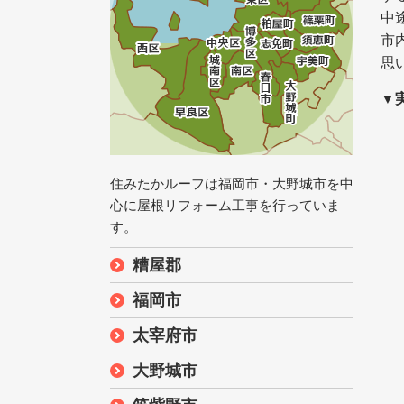
中
市
思
▼
住みたかルーフは福岡市・大野城市を中
心に屋根リフォーム工事を行っていま
す。
糟屋郡
福岡市
太宰府市
大野城市