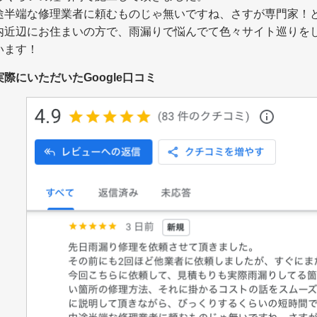
途半端な修理業者に頼むものじゃ無いですね、さすが専門家！
内近辺にお住まいの方で、雨漏りで悩んでて色々サイト巡りを
います！
実際にいただいたGoogle口コミ