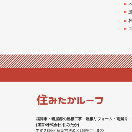
福岡市・糟屋郡の屋根工事・屋根リフォーム・雨漏り
(運営:株式会社 住みたか)
〒812-0858 福岡市博多区月隈6丁目9-23