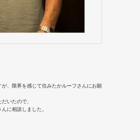
すが、限界を感じて住みたかルーフさんにお願
ただいたので、
さんに相談しました。