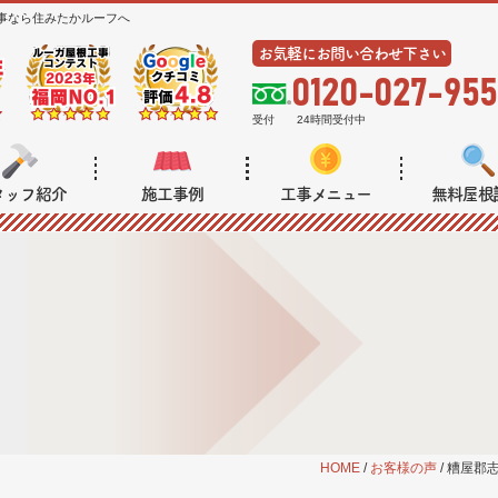
事なら住みたかルーフへ
お気軽にお問い合わせ下さい
0120-027-955
受付
24時間受付中
タッフ紹介
施工事例
工事メニュー
無料屋根
HOME
/
お客様の声
/
糟屋郡