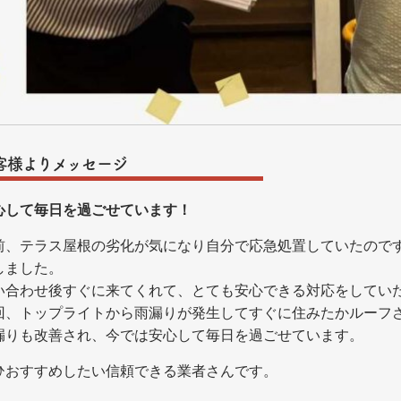
客様よりメッセージ
心して毎日を過ごせています！
前、テラス屋根の劣化が気になり自分で応急処置していたので
しました。
い合わせ後すぐに来てくれて、とても安心できる対応をしてい
回、トップライトから雨漏りが発生してすぐに住みたかルーフ
漏りも改善され、今では安心して毎日を過ごせています。
ひおすすめしたい信頼できる業者さんです。