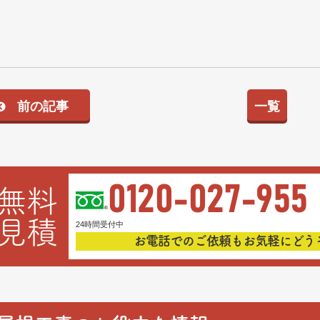
前の記事
一覧
0120-027-955
無料
見積
24時間受付中
お電話でのご依頼もお気軽にどう