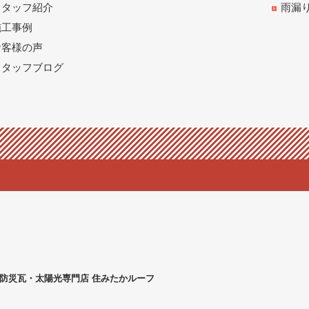
スタッフ紹介
雨漏
施工事例
お客様の声
スタッフブログ
・防災瓦・太陽光専門店
住みたかルーフ