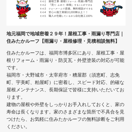
地元福岡で地域密着２９年！屋根工事・雨漏り専門店｜
住みたかルーフ【雨漏り・屋根修理・見積相談無料】
住みたかルーフは、福岡市博多区にあり、屋根工事・屋
根リフォーム・雨漏り・防災瓦・外壁塗装の対応が可能
です。
福岡市・大野城市・太宰府市・糟屋郡（須恵町、志免
町、宇美町、粕屋町）に密着し、スピード対応、的確な
屋根メンテナンス、長期保証で皆様に支持いただいてお
ります。
建物の屋根や外壁をしっかりお手入れしておくと、家の
寿命は長くなります。家のさまざまな箇所で不具合を見
つけたら、お気軽に住みたかルーフの無料診断をご利用
ください。