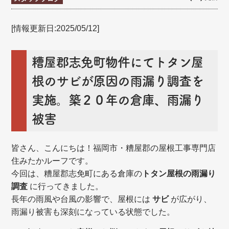
[情報更新日:2025/05/12]
糟屋郡志免町物件にてトタン屋
根のサビが原因の雨漏り調査を
実施。築２０年の倉庫、雨漏り
被害
皆さん、こんにちは！福岡市・糟屋郡の屋根工事専門店
住みたかルーフです。
今回は、糟屋郡志免町にある倉庫の
トタン屋根の雨漏り
調査
に行ってきました。
長年の雨風や台風の影響で、屋根には
サビ
が広がり、
雨漏り被害も深刻になっている状態でした。