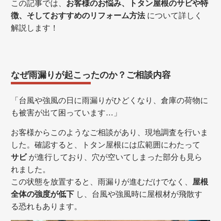
この記事では、
お客様のお悩み、トタン屋根のサビや特
徴、そしておすすめのリフォーム方法
について詳しく
解説します！
なぜ雨漏りが起こったのか？ご相談内容
「台風や強風の日に雨漏りがひどくなり、倉庫の荷物に
も被害が出て困っています…」
お客様からこのようなご相談があり、現地調査を行いま
した。確認すると、トタン屋根には広範囲にわたって
サビ
が進行しており、穴が空いてしまった部分も見ら
れました。
この状態を放置すると、雨漏りが進むだけでなく、
屋根
全体の強度が低下
し、台風や強風時に屋根材が飛散す
る恐れもあります。