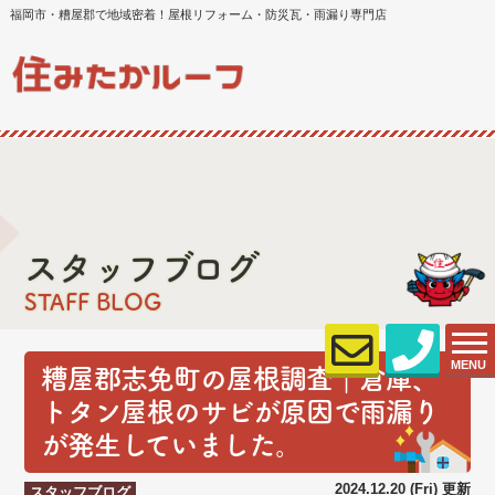
福岡市・糟屋郡で地域密着！屋根リフォーム・防災瓦・雨漏り専門店
スタッフブログ
STAFF BLOG
MENU
糟屋郡志免町の屋根調査｜倉庫、
トタン屋根のサビが原因で雨漏り
が発生していました。
2024.12.20 (Fri) 更新
スタッフブログ