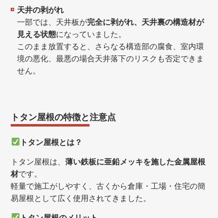
天井の剥がれ
一部では、天井板が
完全に剥がれ、天井裏の構造材が
見える状態
になっていました。
このまま放置すると、さらなる構造部の腐食、室内環
境の悪化、最悪の場合天井落下のリスクも否定できま
せん。
トタン屋根の特徴と注意点
トタン屋根とは？
トタン屋根は、
薄い鉄板に亜鉛メッキを施した金属屋根
材
です。
軽量で施工がしやすく、古くから倉庫・工場・住宅の簡
易屋根として広く使用されてきました。
トタン屋根のメリット