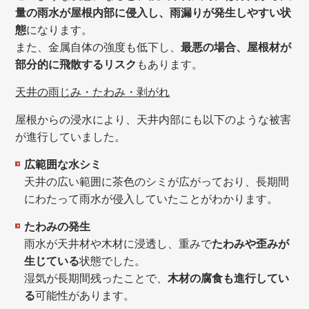
量の雨水が屋根内部に侵入し、雨漏りが発生しやすい状
態
になります。
また、金属自体の強度も低下し、
最悪の場合、屋根材が
部分的に飛散するリスク
もあります。
天井の雨じみ・たわみ・剥がれ
屋根からの浸水により、天井内部にも以下のような被害
が進行していました。
広範囲な水シミ
天井の広い範囲に茶色のシミが広がっており、長期間
にわたって雨水が侵入していたことがわかります。
たわみの発生
雨水が天井材や木材に浸透し、重みで
たわみや歪みが
生じている
状態でした。
湿気が長期間残ったことで、
木材の腐食も進行してい
る
可能性があります。