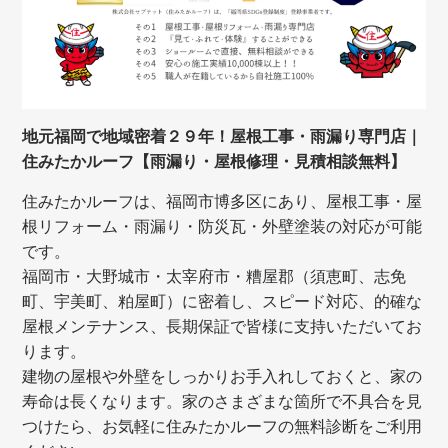
地元福岡で地域密着２９年！屋根工事・雨漏り専門店｜
住みたかルーフ【雨漏り・屋根修理・見積相談無料】
住みたかルーフは、福岡市博多区にあり、屋根工事・屋
根リフォーム・雨漏り・防災瓦・外壁塗装の対応が可能
です。
福岡市・大野城市・太宰府市・糟屋郡（須恵町、志免
町、宇美町、粕屋町）に密着し、スピード対応、的確な
屋根メンテナンス、長期保証で皆様に支持いただいてお
ります。
建物の屋根や外壁をしっかりお手入れしておくと、家の
寿命は長くなります。家のさまざまな箇所で不具合を見
つけたら、お気軽に住みたかルーフの無料診断をご利用