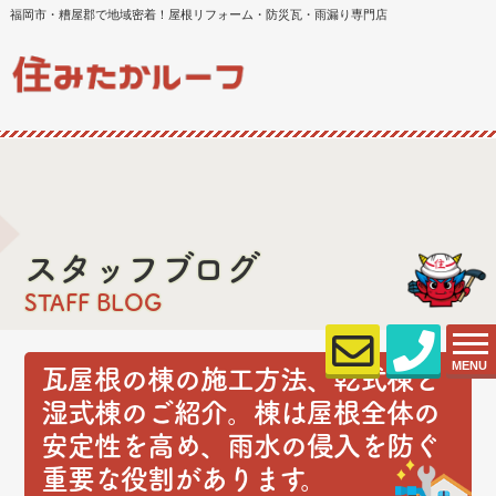
福岡市・糟屋郡で地域密着！屋根リフォーム・防災瓦・雨漏り専門店
スタッフブログ
STAFF BLOG
MENU
瓦屋根の棟の施工方法、乾式棟と
湿式棟のご紹介。棟は屋根全体の
安定性を高め、雨水の侵入を防ぐ
重要な役割があります。