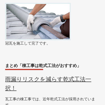
冠瓦を施工して完了です。
まとめ「棟工事は乾式工法がおすすめ」
雨漏りリスクを減らす乾式工法一
択！
瓦工事の棟工事では、近年乾式工法が採用されていま
す。