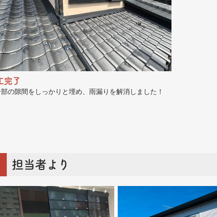
工完了
合部の隙間をしっかりと埋め、雨漏りを解消しました！
担当者より