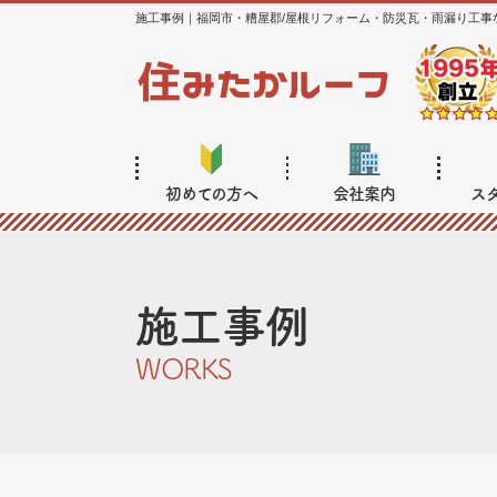
施工事例｜福岡市・糟屋郡/屋根リフォーム・防災瓦・雨漏り工事
初めての方へ
会社案内
ス
施工事例
WORKS