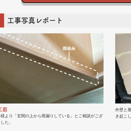
工事写真レポート
工前
外壁と
客様より「玄関の上から雨漏りしている」とご相談がござ
き起こ
ました。