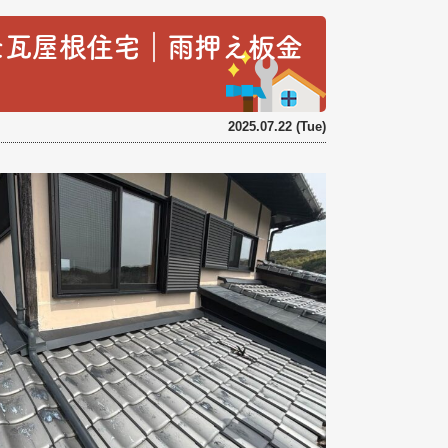
た瓦屋根住宅｜雨押え板金
2025.07.22 (Tue)