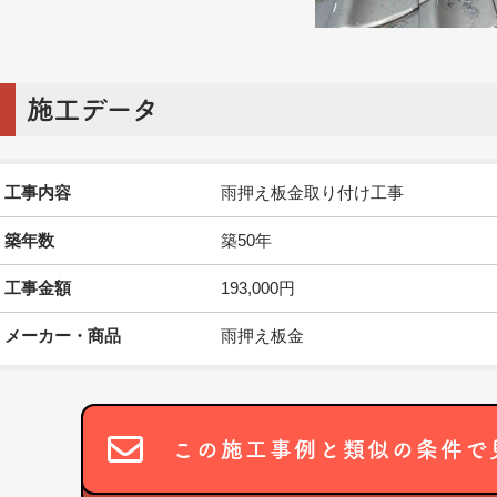
施工データ
工事内容
雨押え板金取り付け工事
築年数
築50年
工事金額
193,000円
メーカー・商品
雨押え板金
この施工事例と類似の条件で