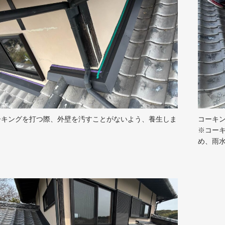
ーキングを打つ際、外壁を汚すことがないよう、養生しま
コーキ
。
※コー
め、雨