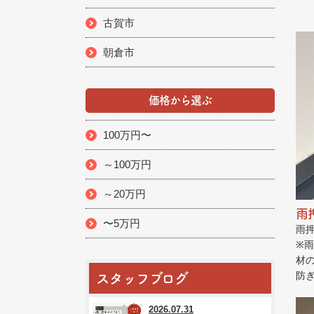
古賀市
朝倉市
価格から選ぶ
100万円〜
～100万円
～20万円
雨
〜5万円
雨
※
材
防
スタッフブログ
2026.07.31