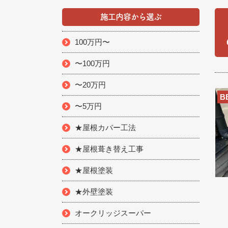
施工内容から選ぶ
100万円〜
〜100万円
〜20万円
B
〜5万円
★屋根カバー工法
★屋根葺き替え工事
★屋根塗装
★外壁塗装
オークリッジスーパー