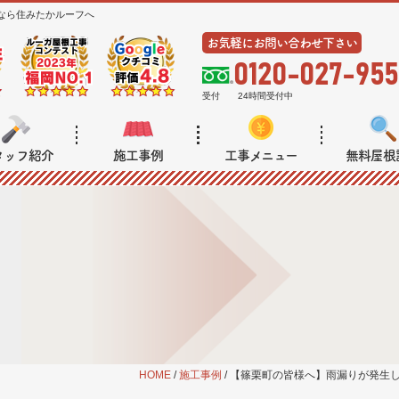
なら住みたかルーフへ
お気軽にお問い合わせ下さい
0120-027-955
受付
24時間受付中
タッフ紹介
施工事例
工事メニュー
無料屋根
HOME
/
施工事例
/
【篠栗町の皆様へ】雨漏りが発生