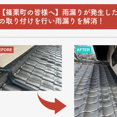
【篠栗町の皆様へ】雨漏りが発生し
の取り付けを行い雨漏りを解消！
EFORE
AFTER