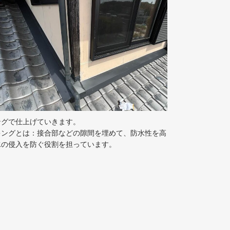
ングで仕上げていきます。
キングとは：接合部などの隙間を埋めて、防水性を高
水の侵入を防ぐ役割を担っています。