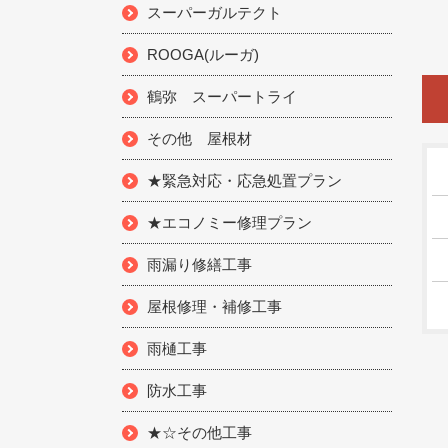
スーパーガルテクト
ROOGA(ルーガ)
鶴弥 スーパートライ
その他 屋根材
★緊急対応・応急処置プラン
★エコノミー修理プラン
雨漏り修繕工事
屋根修理・補修工事
雨樋工事
防水工事
★☆その他工事