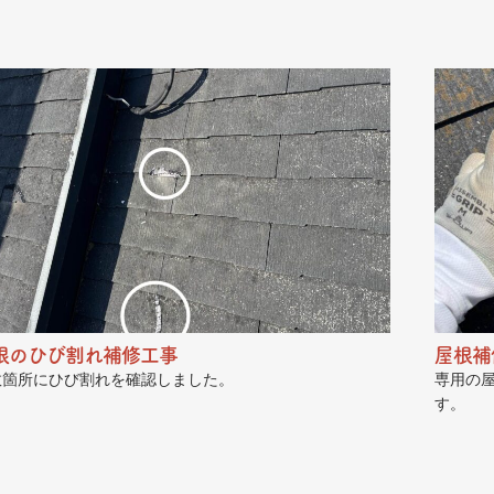
根のひび割れ補修工事
屋根補
数箇所にひび割れを確認しました。
専用の
す。