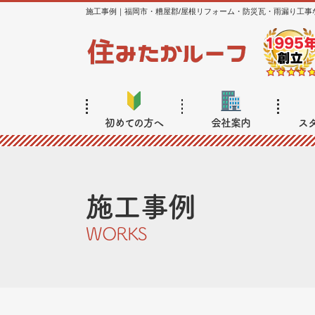
施工事例｜福岡市・糟屋郡/屋根リフォーム・防災瓦・雨漏り工事
初めての方へ
会社案内
ス
施工事例
WORKS