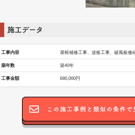
施工データ
工事内容
屋根補修工事、波板工事、破風板修
築年数
築40年
工事金額
680,000円
この施工事例と類似の条件で