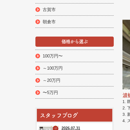
古賀市
朝倉市
価格から選ぶ
100万円〜
～100万円
～20万円
〜5万円
波
1.
2.
3.
スタッフブログ
4.
2026.07.31