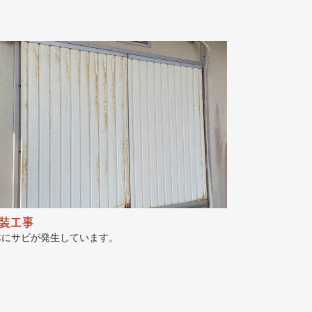
装工事
体にサビが発生しています。