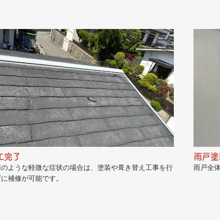
工完了
雨戸塗
回のような軽微な症状の場合は、塗装や葺き替え工事を行
雨戸全
ずに補修が可能です。