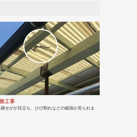
換工事
色褪せがが目立ち、ひび割れなどの破損が見られま