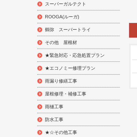
スーパーガルテクト
ROOGA(ルーガ)
鶴弥 スーパートライ
その他 屋根材
★緊急対応・応急処置プラン
★エコノミー修理プラン
雨漏り修繕工事
屋根修理・補修工事
雨樋工事
防水工事
★☆その他工事