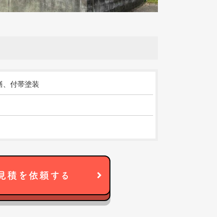
繕、付帯塗装
見積を依頼する