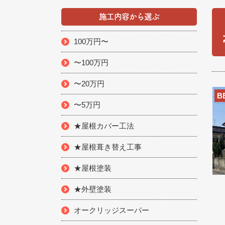
施工内容から選ぶ
100万円〜
〜100万円
〜20万円
B
〜5万円
★屋根カバー工法
★屋根葺き替え工事
★屋根塗装
★外壁塗装
オークリッジスーパー