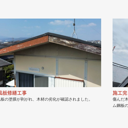
風板修繕工事
施工完
風板の塗膜が剥がれ、木材の劣化が確認されました。
傷んだ
ム鋼板