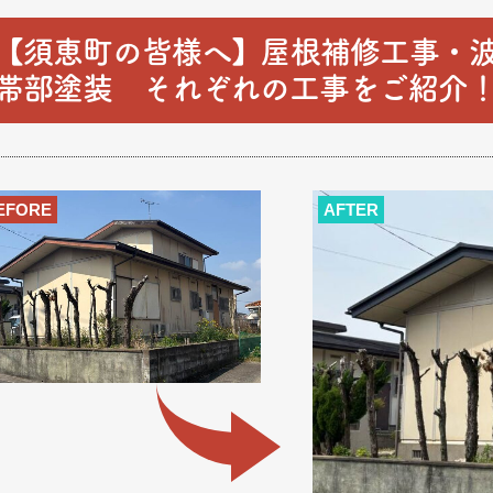
【須恵町の皆様へ】屋根補修工事・
帯部塗装 それぞれの工事をご紹介
EFORE
AFTER