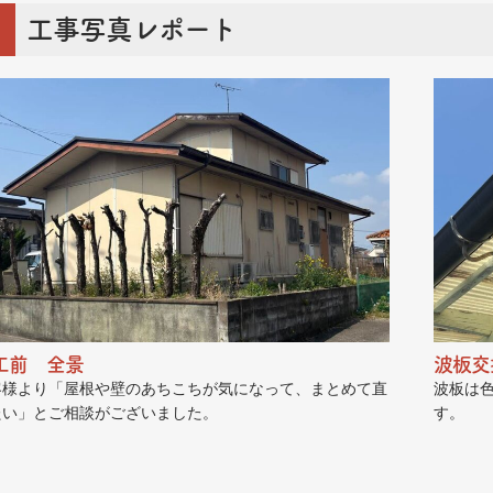
工事写真レポート
工前 全景
波板交
客様より「屋根や壁のあちこちが気になって、まとめて直
波板は
たい」とご相談がございました。
す。