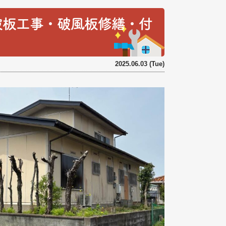
波板工事・破風板修繕・付
！
2025.06.03 (Tue)