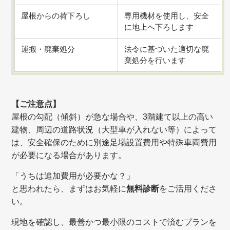
屋根からの荷下ろし
専用機材を
使用し、安全
に地上へ下ろします
運搬・廃棄処分
法令に基づいた適切な廃
棄処分を行います
【ご注意点】
屋根の勾配（傾斜）が急な場合や、3階建て以上の高い
建物、周辺の道路状況（大型車が入れない等）によって
は、安全確保のために別途足場設置費用や特殊車両費用
が必要になる場合があります。
「うちは追加費用が必要かな？」
と思われたら、まずはお気軽に
無料診断
をご活用くださ
い。
現地を確認し、最善かつ最小限のコストで済むプランを