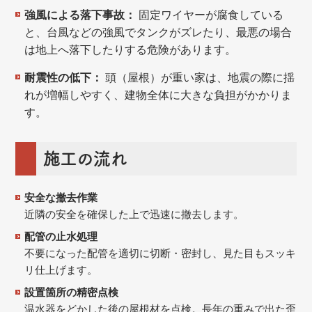
強風による落下事故：
固定ワイヤーが腐食している
と、台風などの強風でタンクがズレたり、最悪の場合
は地上へ落下したりする危険があります。
耐震性の低下：
頭（屋根）が重い家は、地震の際に揺
れが増幅しやすく、建物全体に大きな負担がかかりま
す。
施工の流れ
安全な撤去作業
近隣の安全を確保した上で迅速に撤去します。
配管の止水処理
不要になった配管を適切に切断・密封し、見た目もスッキ
リ仕上げます。
設置箇所の精密点検
温水器をどかした後の屋根材を点検。長年の重みで出た歪