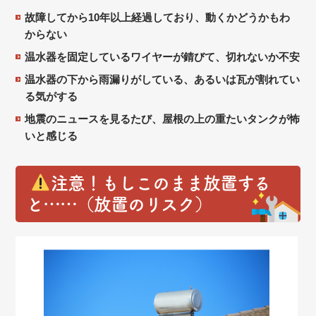
故障してから10年以上経過しており、動くかどうかもわ
からない
温水器を固定しているワイヤーが錆びて、切れないか不安
温水器の下から雨漏りがしている、あるいは瓦が割れてい
る気がする
地震のニュースを見るたび、屋根の上の重たいタンクが怖
いと感じる
注意！
もしこのまま放置する
と……（放置のリスク）