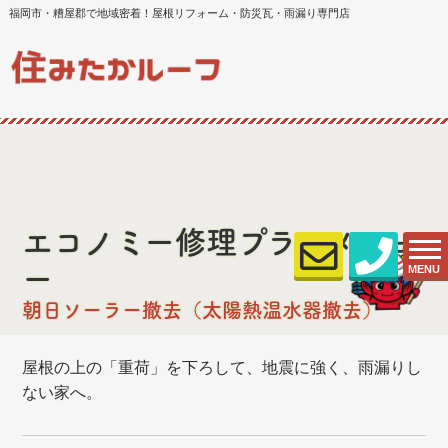
福岡市・糟屋郡で地域密着！屋根リフォーム・防災瓦・雨漏り専門店
エコノミー修理プランメニュ
MENU
ー
朝日ソーラー撤去（太陽熱温水器撤去）
屋根の上の「重荷」を下ろして、地震に強く、雨漏りし
ない家へ。