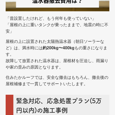
「昔設置したけれど、もう何年も使っていない」
「屋根の上に重いタンクが乗ったままで、地震の時に不
安」
屋根の上に設置された太陽熱温水器（朝日ソーラーな
ど）は、満水時には
約200kg〜400kg
もの重さになりま
す。
故障して放置された温水器は、屋根材を圧迫し、雨漏り
や家の歪みの原因となります。
住みたかルーフでは、安全な撤去はもちろん、撤去後の
屋根補修まで一貫してサポートいたします。
緊急対応、応急処置プラン(5万
円以内)の施工事例