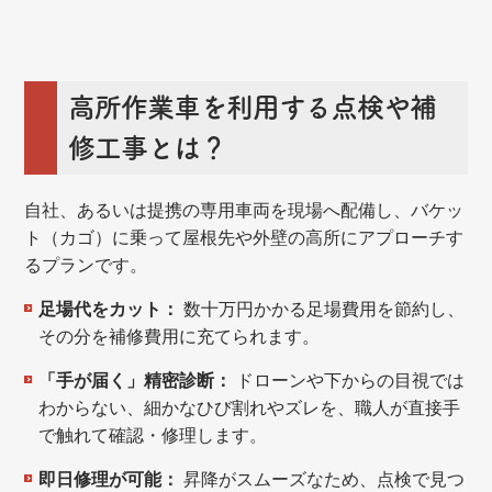
高所作業車を利用する点検や補
修工事とは？
自社、あるいは提携の専用車両を現場へ配備し、バケッ
ト（カゴ）に乗って屋根先や外壁の高所にアプローチす
るプランです。
足場代をカット：
数十万円かかる足場費用を節約し、
その分を補修費用に充てられます。
「手が届く」精密診断：
ドローンや下からの目視では
わからない、細かなひび割れやズレを、職人が直接手
で触れて確認・修理します。
即日修理が可能：
昇降がスムーズなため、点検で見つ