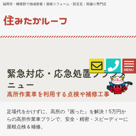
福岡市・糟屋郡で地域密着！屋根リフォーム・防災瓦・雨漏り専門店
MENU
緊急対応・応急処置プランメ
ニュー
高所作業車を利用する点検や補修工事
足場代をかけずに、高所の『困った』を解決！5万円か
らの高所作業車プランで、安全・精密・スピーディーに
屋根点検＆補修。