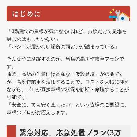
はじめに
「3階建ての屋根が気になるけれど、点検だけで足場を
組むのはもったいない」
「ハシゴが届かない場所の雨どいが詰まっている」
そんな時に活躍するのが、当店の高所作業車プランで
す。
通常、高所の作業には高額な「仮設足場」が必要です
が、高所作業車を活用することで、コストを大幅に抑え
ながら、プロが直接屋根の状況を診断・修理することが
可能です。
「安全
に、でも安く直したい」という皆様のご要望に、
屋根のプロがお応えします。
緊急対応、応急処置プラン(3万