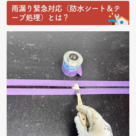
雨漏り緊急対応（防水シート＆テ
ープ処理）とは？