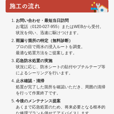
施工の流れ
お問い合わせ・最短当日訪問
お電話（0120-027-955）またはWEBから受付。
状況を伺い、迅速に駆けつけます。
雨漏り箇所の特定（無料診断）
プロの目で雨水の浸入ルートを調査。
最適な処置方法をご提案します。
応急防水処置の実施
状況に応じ、防水シートの貼付やブチルテープ等
によるシーリングを行います。
止水確認・清掃
処置が完了した箇所を確認いただき、周囲の清掃
を行って作業終了です。
今後のメンテナンス提案
あくまで応急処置のため、将来必要となる根本的
な修理プランも併せてアドバイスします。