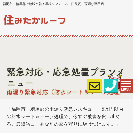
福岡市・糟屋郡で地域密着！屋根リフォーム・防災瓦・雨漏り専門店
緊急対応・応急処置プランメ
ニュー
MENU
雨漏り緊急対応（防水シート＆テープ処理）
「福岡市・糟屋郡の雨漏り緊急レスキュー！5万円以内
の防水シート＆テープ処理で、今すぐ被害を食い止め
る。最短当日、あなたの家を守りに駆けつけます。」