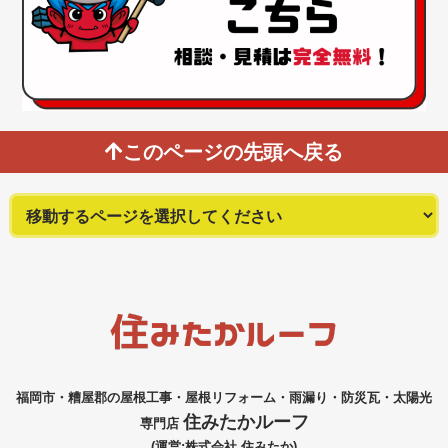
このページの先頭へ戻る
福岡市・糟屋郡の屋根工事・屋根リフォーム・雨漏り・防災瓦・太陽光
住みたかルーフ
専門店
(運営:株式会社 住みたか)