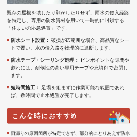
既存の屋根を壊したり剥がしたりせず、雨水の侵入経路
を特定し、専用の防水資材を用いて一時的に封鎖する
「住まいの応急処置」です。
防水シート設置：
破損が広範囲な場合、高品質なシー
トで覆い、水の侵入路を物理的に遮断します。
防水テープ・シーリング処理：
ピンポイントな隙間や
割れには、耐候性の高い専用テープや充填剤で密閉し
ます。
短時間施工：
足場を組まずに作業可能な範囲であれ
ば、数時間で止水処置が完了します。
こんな時におすすめ
雨漏りの原因箇所が特定できず、部分的にとりあえず防水