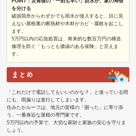
POINT：災害後の「一刻も早い」防水が、家の寿命
を分ける
破損箇所からわずかでも雨水が侵入すると、目に見
えない屋根裏の断熱材や木材がカビ・腐敗を起こし
ます。
5万円以内の応急処置は、将来的な数百万円の構造
修理を防ぐ「もっとも価値のある保険」と言えま
す。
まとめ
「これだけで電話してもいいのかな？」と迷っている間
にも、雨漏りは進行してしまいます。
住みたかルーフは、地元の皆様の「困った」に寄り添
う、一番身近な屋根の専門家です。
5万円以内の予算で、大切な家財と家族の安心を守りま
しょう。